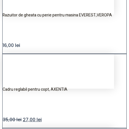
Razuitor de gheata cu perie pentru masina EVEREST,VEROPA
16,00
lei
Cadru reglabil pentru copt, AXENTIA
35,00
lei
27,00
lei