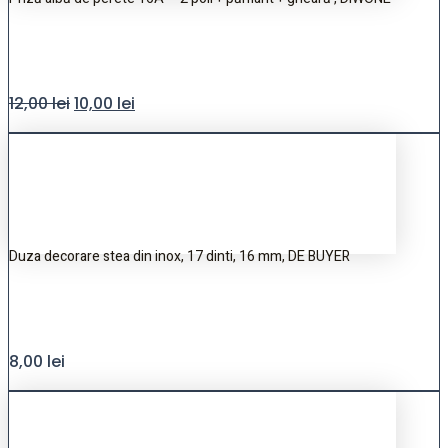
12,00
lei
10,00
lei
Duza decorare stea din inox, 17 dinti, 16 mm, DE BUYER
8,00
lei