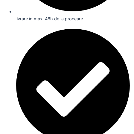
Livrare în max. 48h de la proceare