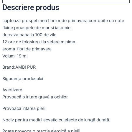
Descriere produs
capteaza prospetimea florilor de primavara contopite cu note
fluide proaspete de mar si iasomie;
dureaza pana la 100 de zile
12 ore de folosire/zi la setare minima.
aroma-flori de primavara
Volum-19 ml
Brand:AMBI PUR
Siguranța produsului
Avertizare
Provoacă o iritare gravă a ochilor.
Provoacă iritarea pielii.
Nociv pentru mediul acvatic cu efecte de lungă durată.
Poate provoca o reacție alergică a pielii.