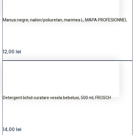
Manusi negre, nailon/poliuretan, marimea L, MAPA PROFESIONNEL
12,00
lei
Detergent lichid curatare vesela bebelusi, 500 ml, FROSCH
14,00
lei