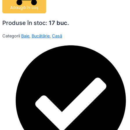
Adaugă în coș
Produse în stoc:
17 buc.
Categorii
Baie
,
Bucătărie
,
Casă