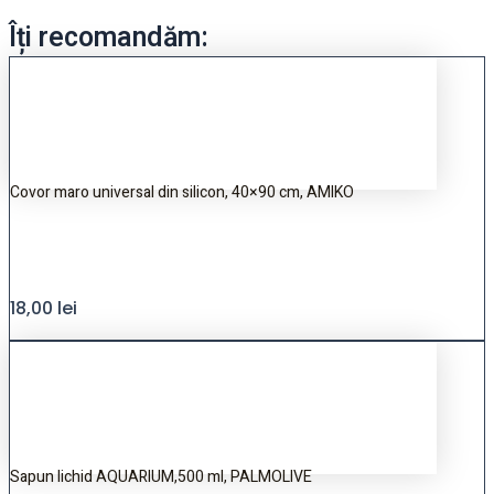
Îți recomandăm:
Covor maro universal din silicon, 40×90 cm, AMIKO
18,00
lei
Sapun lichid AQUARIUM,500 ml, PALMOLIVE