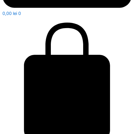
0,00
lei
0