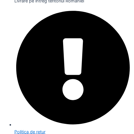
Livrare pe întreg teritoriul României
Politica de retur