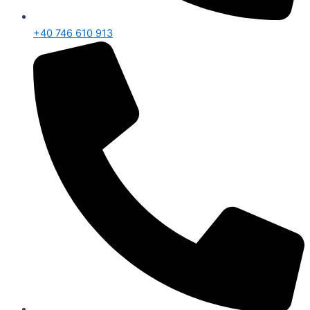
+40 746 610 913