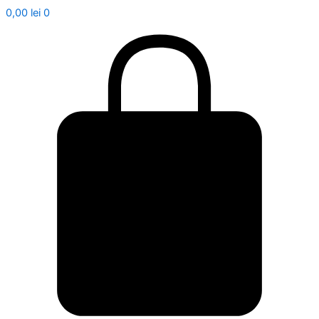
0,00
lei
0