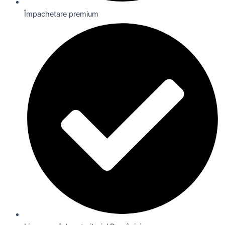
Împachetare premium