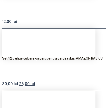
12,00
lei
Set 12 carlige,culoare galben, pentru perdea dus, AMAZON BASICS
30,00
lei
25,00
lei