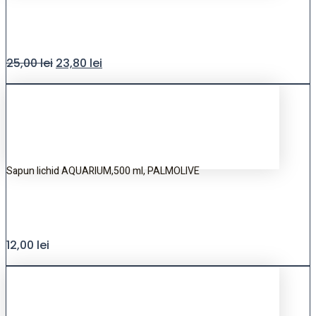
25,00
lei
23,80
lei
Sapun lichid AQUARIUM,500 ml, PALMOLIVE
12,00
lei