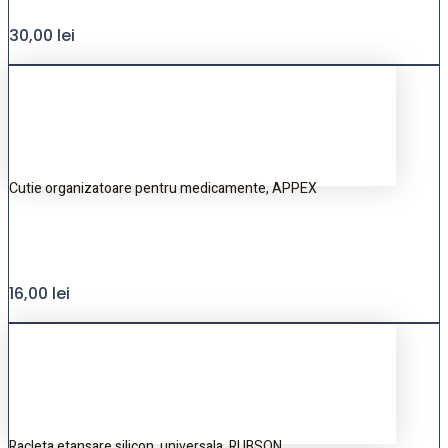
30,00
lei
Cutie organizatoare pentru medicamente, APPEX
16,00
lei
Racleta etansare silicon, universala, RUBSON