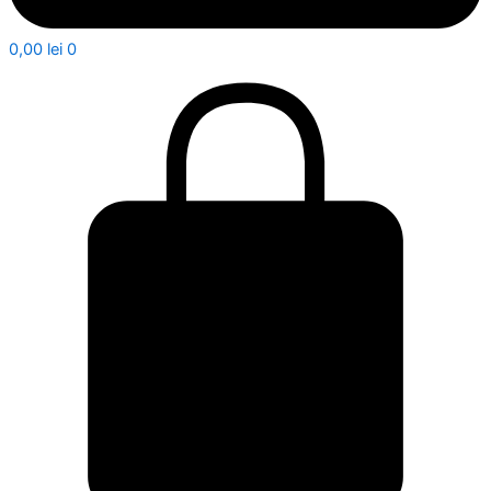
0,00
lei
0