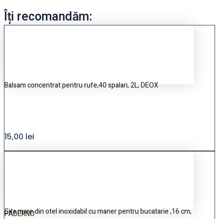
Îți recomandăm:
Balsam concentrat pentru rufe,40 spalari, 2L, DEOX
15,00
lei
Sita mare din otel inoxidabil cu maner pentru bucatarie ,16 cm,
PADERNO