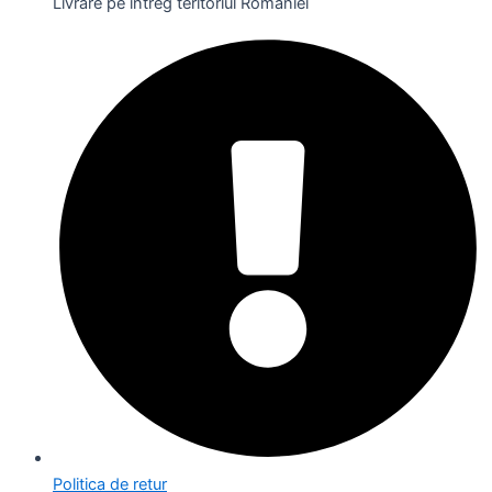
Livrare pe întreg teritoriul României
Politica de retur