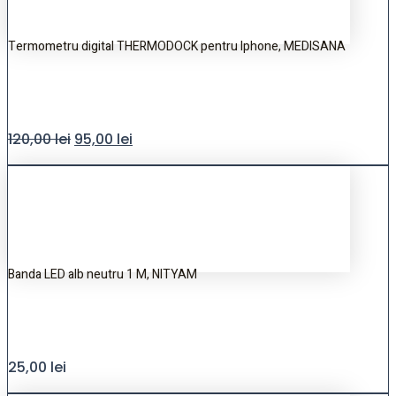
Termometru digital THERMODOCK pentru Iphone, MEDISANA
120,00
lei
95,00
lei
Banda LED alb neutru 1 M, NITYAM
25,00
lei