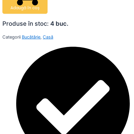
Adaugă în coș
Produse în stoc:
4 buc.
Categorii
Bucătărie
,
Casă