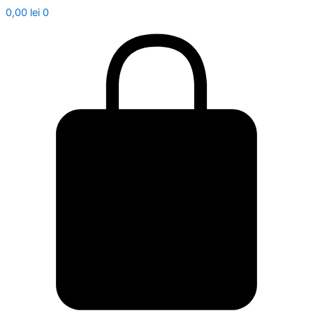
0,00
lei
0