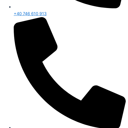
+40 746 610 913