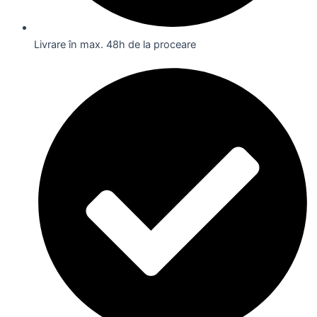
Livrare în max. 48h de la proceare