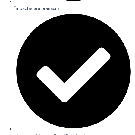
Împachetare premium