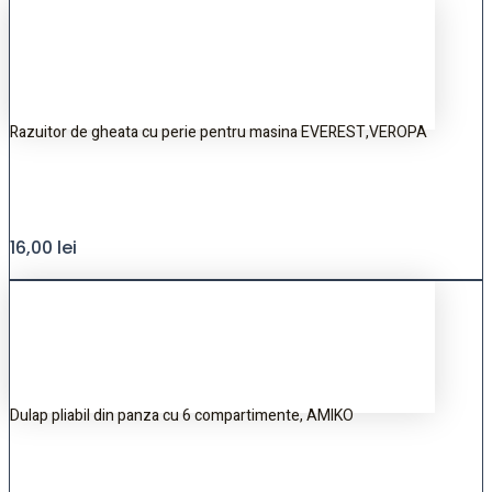
Razuitor de gheata cu perie pentru masina EVEREST,VEROPA
16,00
lei
Dulap pliabil din panza cu 6 compartimente, AMIKO