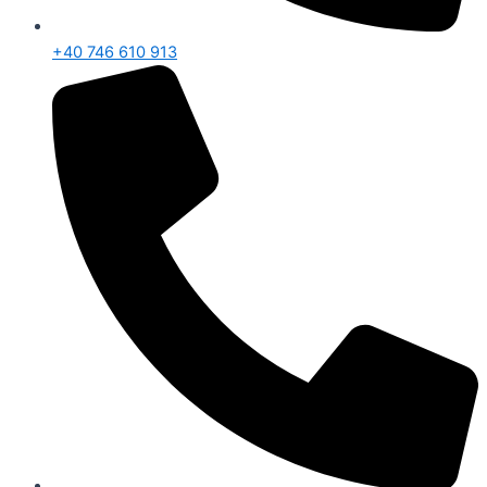
+40 746 610 913