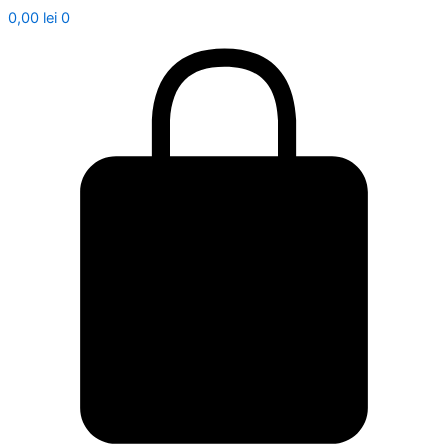
0,00
lei
0