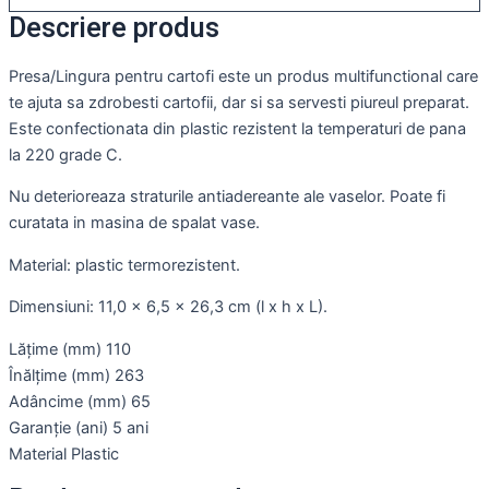
Descriere produs
Presa/Lingura pentru cartofi este un produs multifunctional care
te ajuta sa zdrobesti cartofii, dar si sa servesti piureul preparat.
Este confectionata din plastic rezistent la temperaturi de pana
la 220 grade C.
Nu deterioreaza straturile antiadereante ale vaselor. Poate fi
curatata in masina de spalat vase.
Material: plastic termorezistent.
Dimensiuni: 11,0 x 6,5 x 26,3 cm (l x h x L).
Lățime (mm) 110
Înălțime (mm) 263
Adâncime (mm) 65
Garanție (ani) 5 ani
Material Plastic