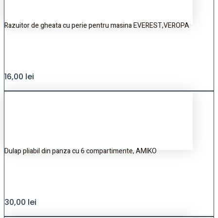
Razuitor de gheata cu perie pentru masina EVEREST,VEROPA
16,00
lei
Dulap pliabil din panza cu 6 compartimente, AMIKO
30,00
lei