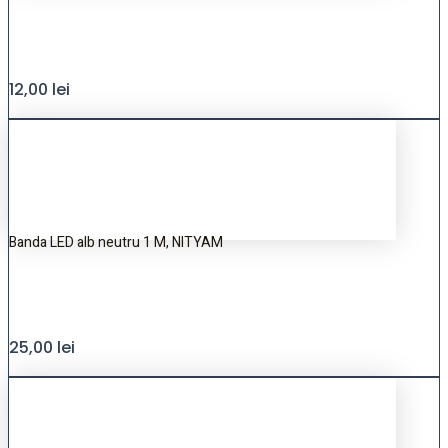
12,00
lei
Banda LED alb neutru 1 M, NITYAM
25,00
lei