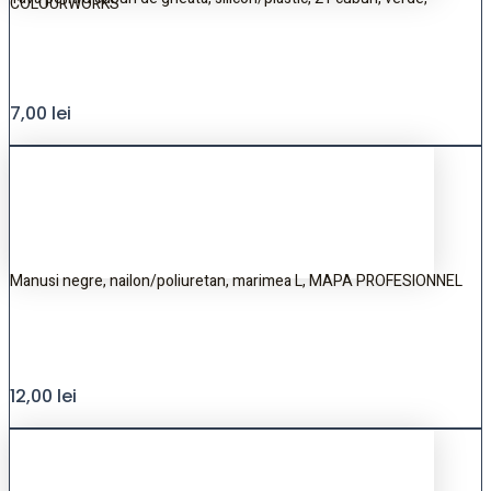
COLOURWORKS
7,00
lei
Manusi negre, nailon/poliuretan, marimea L, MAPA PROFESIONNEL
12,00
lei