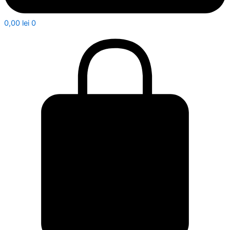
0,00
lei
0