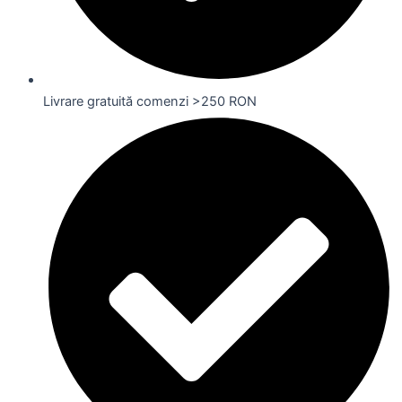
Livrare gratuită comenzi >250 RON