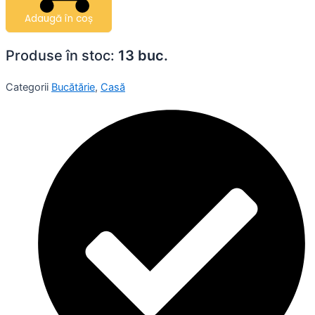
Adaugă în coș
Produse în stoc:
13 buc.
Categorii
Bucătărie
,
Casă