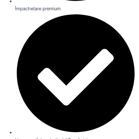
Împachetare premium