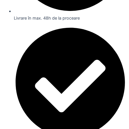
Livrare în max. 48h de la proceare