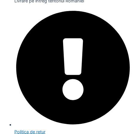
Livrare pe întreg teritoriul României
Politica de retur