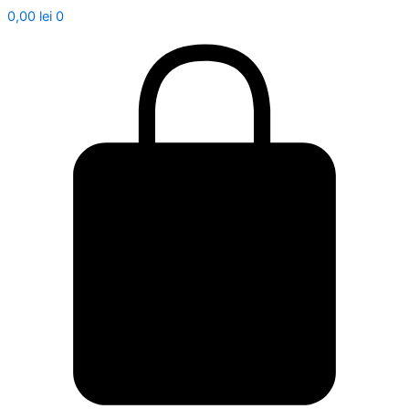
0,00
lei
0