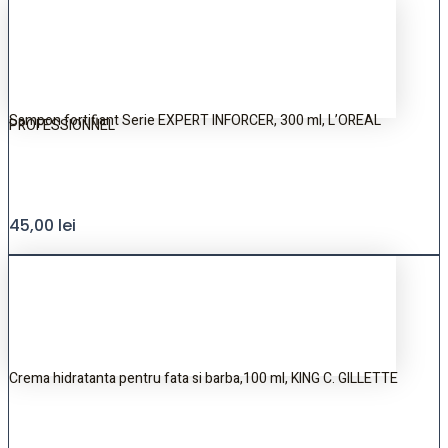
Sampon fortifiant Serie EXPERT INFORCER, 300 ml, L’OREAL
PROFESSIONNEL
45,00
lei
Crema hidratanta pentru fata si barba,100 ml, KING C. GILLETTE