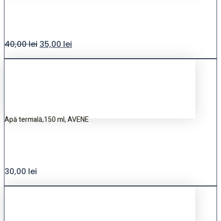
40,00
lei
35,00
lei
Apă termală,150 ml, AVENE
30,00
lei