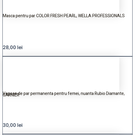
Masca pentru par COLOR FRESH PEARL, WELLA PROFESSIONALS
28,00
lei
Vopsea de par permanenta pentru femei, nuanta Rubio Diamante,
GARNIER
30,00
lei