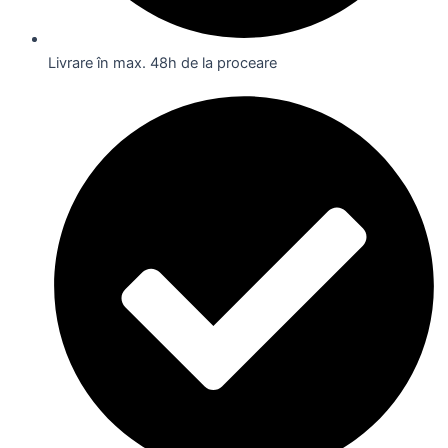
Livrare în max. 48h de la proceare