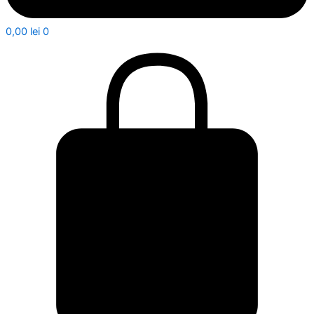
0,00
lei
0