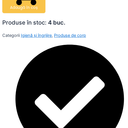
Adaugă în coș
Produse în stoc:
4 buc.
Categorii
Igienă și îngrijire
,
Produse de corp