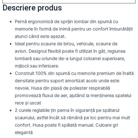
Descriere produs
Pernă ergonomică de sprijin lombar din spumă cu
memorie în formă de inimă pentru un confort îmbunătățit
atunci când este așezat.
Ideal pentru scaune de birou, vehicule, scaune de
avion. Designul flexibil poate fi utilizat în gât, regiunea
lombară sau oriunde de-a lungul coloanei superioare,
mijlocii sau inferioare.
Construit 100% din spumă cu memorie premium de înaltă
densitate pentru suport amortizat acolo unde este
nevoie. Husa din plasă de poliester respirabilă
promovează fluxul de aer, ajutând la menținerea spatelui
rece și uscat
2 curele reglabile țin perna în siguranță pe spătarul
scaunului, astfel încât să rămână pe loc pentru mai mult
confort. Husa poate fi spălată manual. Culoare gri
elegantă