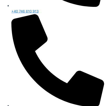
+40 746 610 913