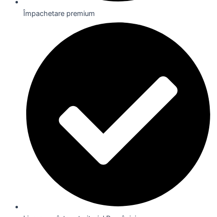
Împachetare premium