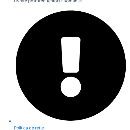
Livrare pe întreg teritoriul României
Politica de retur