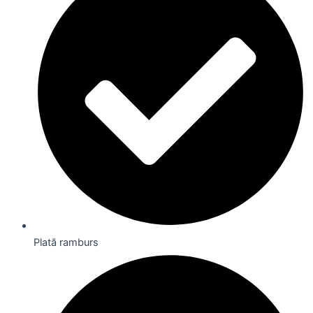
Plată ramburs