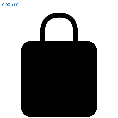
0,00
lei
0