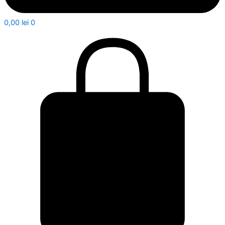
0,00
lei
0