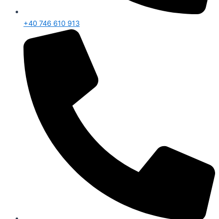
+40 746 610 913