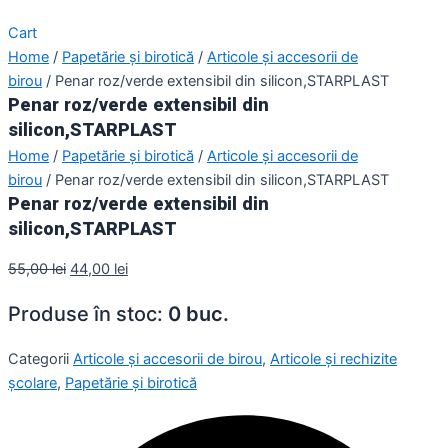
Cart
Home
/
Papetărie și birotică
/
Articole și accesorii de
birou
/ Penar roz/verde extensibil din silicon,STARPLAST
Penar roz/verde extensibil din
silicon,STARPLAST
Home
/
Papetărie și birotică
/
Articole și accesorii de
birou
/ Penar roz/verde extensibil din silicon,STARPLAST
Penar roz/verde extensibil din
silicon,STARPLAST
55,00
lei
44,00
lei
Produse în stoc:
0 buc.
Categorii
Articole și accesorii de birou
,
Articole și rechizite
școlare
,
Papetărie și birotică