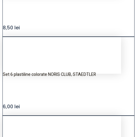
8,50
lei
Set 6 plastiline colorate NORIS CLUB, STAEDTLER
6,00
lei