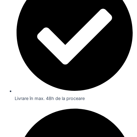
Livrare în max. 48h de la proceare