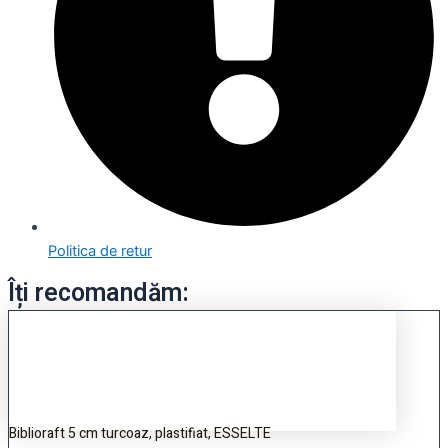
Politica de retur
Îți recomandăm:
Biblioraft 5 cm turcoaz, plastifiat, ESSELTE