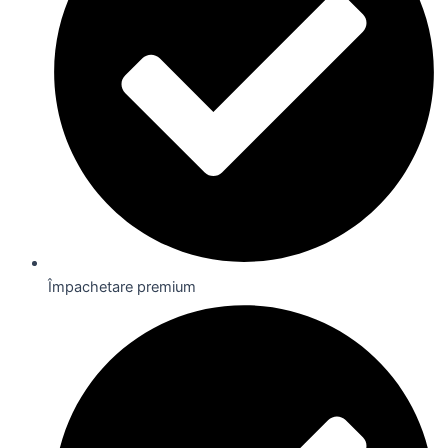
Împachetare premium