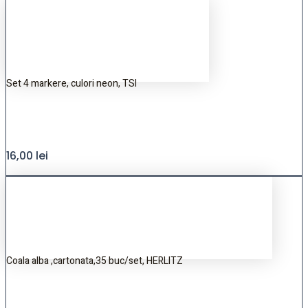
Set 4 markere, culori neon, TSI
16,00
lei
Coala alba ,cartonata,35 buc/set, HERLITZ