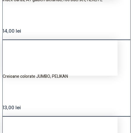
14,00
lei
Creioane colorate JUMBO, PELIKAN
13,00
lei