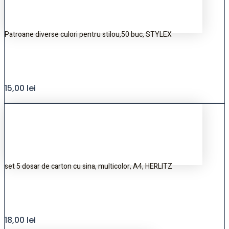
Patroane diverse culori pentru stilou,50 buc, STYLEX
15,00
lei
set 5 dosar de carton cu sina, multicolor, A4, HERLITZ
18,00
lei