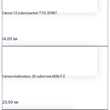
Carioci 12 culori/pachet TTS, SPIRIT
14,00
lei
Carioci multicolore, 20 culori/set,HERLITZ
20,00
lei