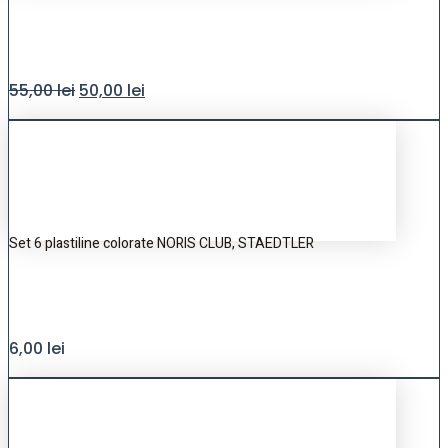
55,00
lei
50,00
lei
Set 6 plastiline colorate NORIS CLUB, STAEDTLER
6,00
lei