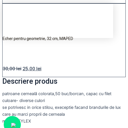
Echer pentru geometrie, 32 cm, MAPED
30,00
lei
25,00
lei
Descriere produs
patroane cerneală colorata,50 buc/borcan, capac cu filet
culoare- diverse culori
se potrivesc in orice stilou, execeptie facand brandurile de lux
care au marci proprii de cerneala
marca STYLEX