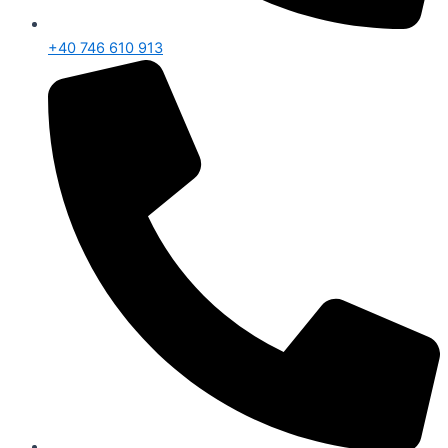
+40 746 610 913