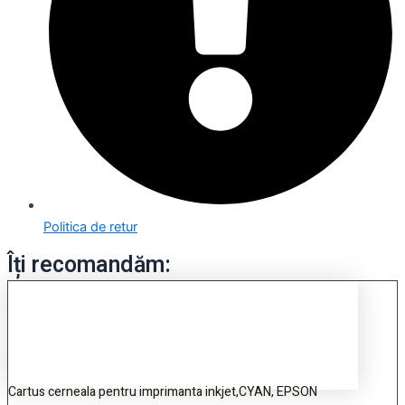
Politica de retur
Îți recomandăm:
Cartus cerneala pentru imprimanta inkjet,CYAN, EPSON