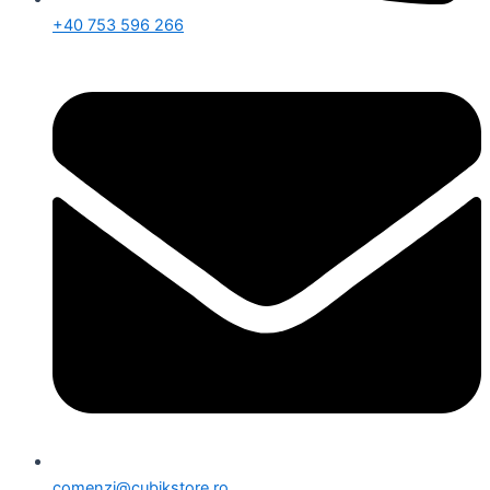
+40 753 596 266
comenzi@cubikstore.ro