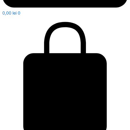
0,00
lei
0