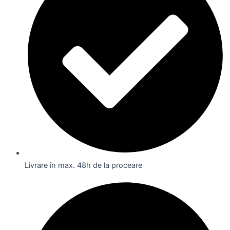
Livrare în max. 48h de la proceare