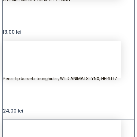
13,00
lei
Penar tip borseta triunghiular, WILD ANIMALS LYNX, HERLITZ
24,00
lei