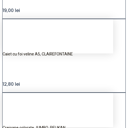
19,00
lei
Caiet cu foi veline A5, CLAIREFONTAINE
12,80
lei
Creioane colorate JUMBO, PELIKAN