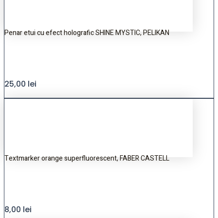
Penar etui cu efect holografic SHINE MYSTIC, PELIKAN
25,00
lei
Textmarker orange superfluorescent, FABER CASTELL
8,00
lei