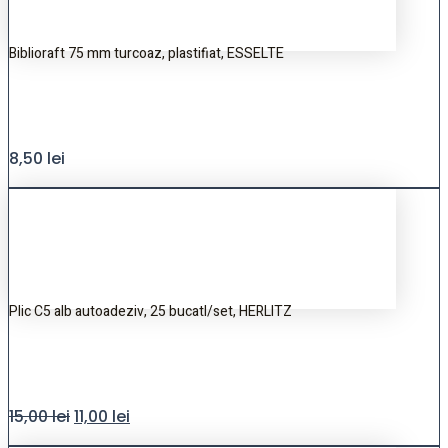
Biblioraft 75 mm turcoaz, plastifiat, ESSELTE
8,50
lei
Plic C5 alb autoadeziv, 25 bucatI/set, HERLITZ
15,00
lei
11,00
lei