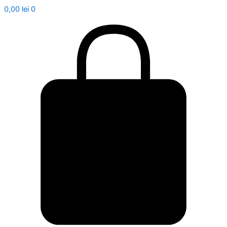
0,00
lei
0