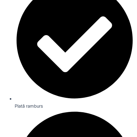
Plată ramburs