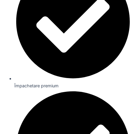
Împachetare premium