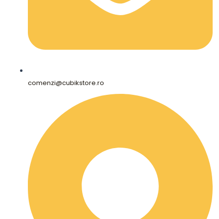
comenzi@cubikstore.ro