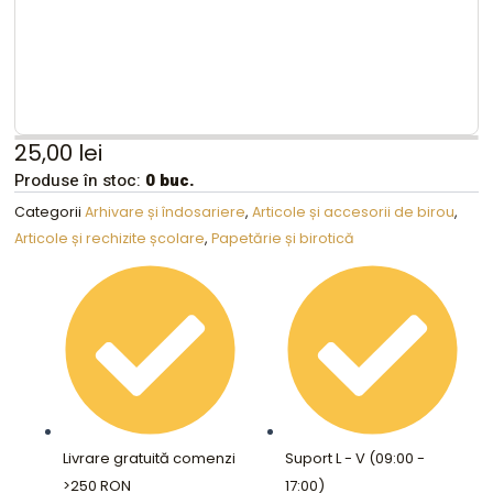
25,00
lei
Produse în stoc:
0 buc.
Categorii
Arhivare și îndosariere
,
Articole și accesorii de birou
,
Articole și rechizite școlare
,
Papetărie și birotică
Livrare gratuită comenzi
Suport L - V (09:00 -
>250 RON
17:00)