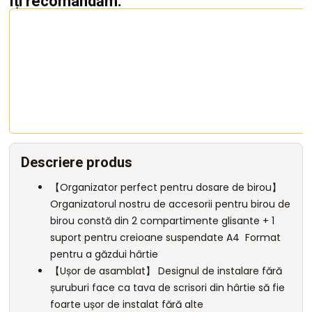
Îți recomandăm:
Descriere produs
【Organizator perfect pentru dosare de birou】
Organizatorul nostru de accesorii pentru birou de
birou constă din 2 compartimente glisante + 1
suport pentru creioane suspendate A4 Format
pentru a găzdui hârtie
【Ușor de asamblat】 Designul de instalare fără
șuruburi face ca tava de scrisori din hârtie să fie
foarte ușor de instalat fără alte