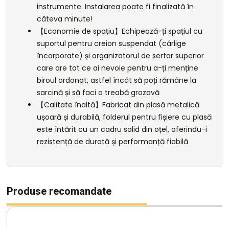
instrumente. Instalarea poate fi finalizată în
câteva minute!
【Economie de spațiu】Echipează-ți spațiul cu
suportul pentru creion suspendat (cârlige
încorporate) și organizatorul de sertar superior
care are tot ce ai nevoie pentru a-ți menține
biroul ordonat, astfel încât să poți rămâne la
sarcină și să faci o treabă grozavă
【Calitate înaltă】Fabricat din plasă metalică
ușoară și durabilă, folderul pentru fișiere cu plasă
este întărit cu un cadru solid din oțel, oferindu-i
rezistență de durată și performanță fiabilă
Produse recomandate