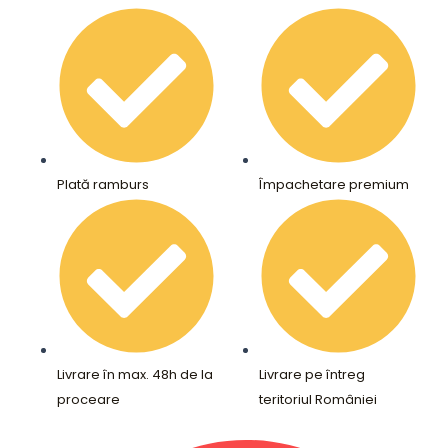
Plată ramburs
Împachetare premium
Livrare în max. 48h de la
Livrare pe întreg
proceare
teritoriul României