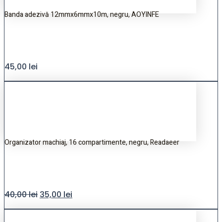
Banda adezivă 12mmx6mmx10m, negru, AOYINFE
45,00
lei
Organizator machiaj, 16 compartimente, negru, Readaeer
40,00
lei
35,00
lei