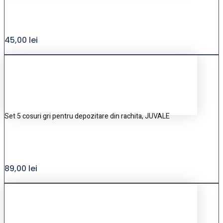
45,00
lei
Set 5 cosuri gri pentru depozitare din rachita, JUVALE
89,00
lei