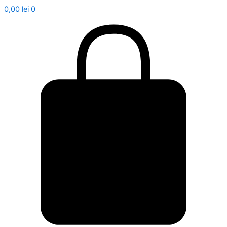
0,00
lei
0