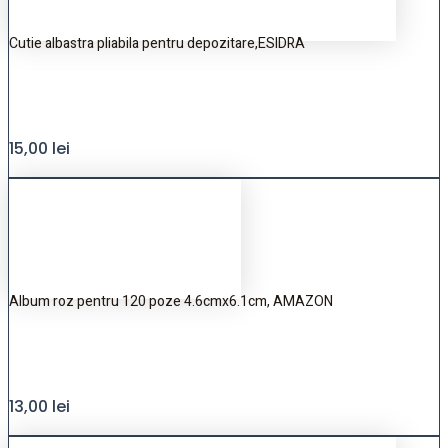
Cutie albastra pliabila pentru depozitare,ESIDRA
15,00
lei
Album roz pentru 120 poze 4.6cmx6.1cm, AMAZON
13,00
lei