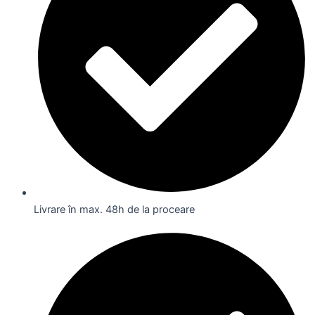
Livrare în max. 48h de la proceare