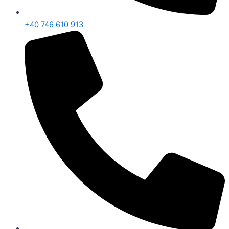
+40 746 610 913