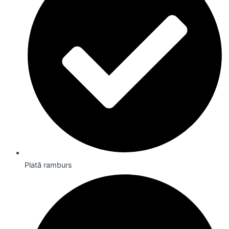
Plată ramburs