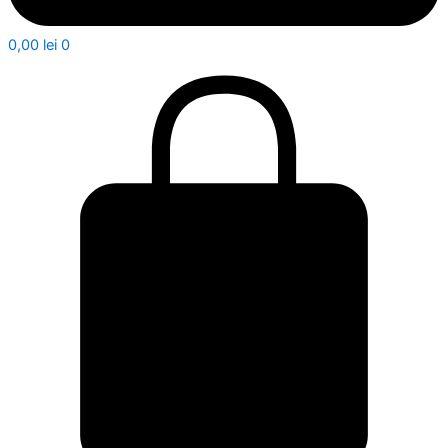
0,00
lei
0