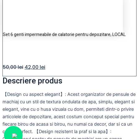
Set 6 genti impermeabile de calatorie pentru depozitare, LOCAL
50,00
lei
42,00
lei
Descriere produs
【Design cu aspect elegant】: Acest organizator de pensule de
machiaj cu un stil de textura ondulata de apa, simplu, elegant si
elegant, vine cu o husa vizuala cu dom, permiteti dintr-o privire
articolele de depozitare, acest costum conceput special pentru
fiecare birou de acasa si birou, nu numai ca decor, dar si ca un
cadou perfect. 【Design rezistent la praf si la apa】: