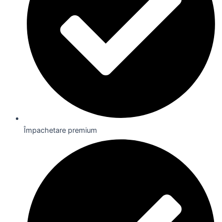
Împachetare premium