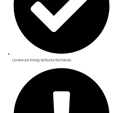
Livrare pe întreg teritoriul României