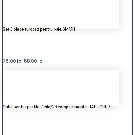
Set 6 piese turcoaz pentru baie,GMMH
75,00
lei
68,00
lei
Cutie pentru pastile 7 zile/28 compartimente, JADUOHER