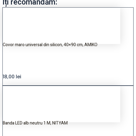
Îți recomandăm:
Covor maro universal din silicon, 40×90 cm, AMIKO
18,00
lei
Banda LED alb neutru 1 M, NITYAM