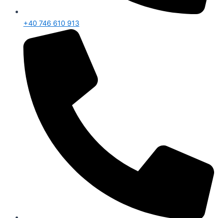
+40 746 610 913