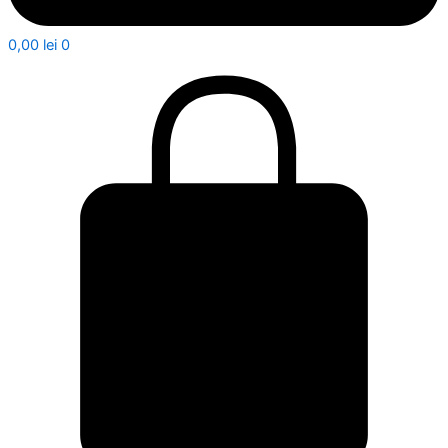
0,00
lei
0