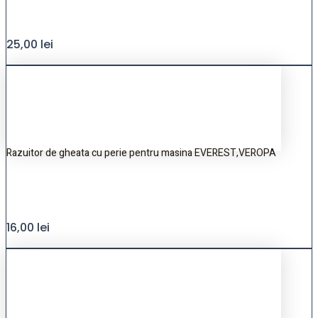
25,00
lei
Razuitor de gheata cu perie pentru masina EVEREST,VEROPA
16,00
lei