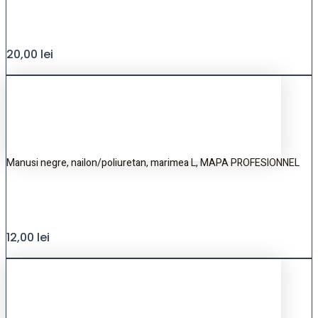
20,00
lei
Manusi negre, nailon/poliuretan, marimea L, MAPA PROFESIONNEL
12,00
lei