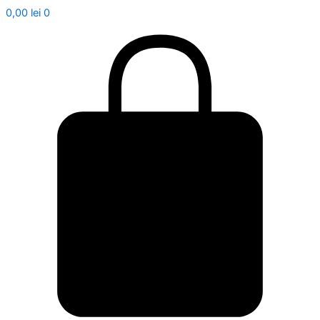
0,00
lei
0