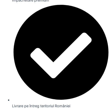
Împachetare premium
Livrare pe întreg teritoriul României