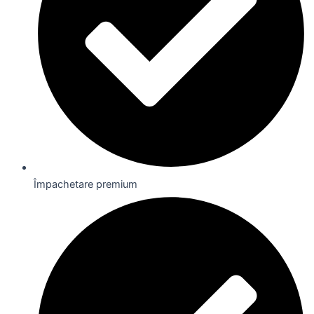
Împachetare premium