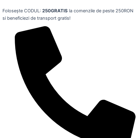
Skip
Folosește CODUL:
250GRATIS
la comenzile de peste 250RON
to
si beneficiezi de transport gratis!
content