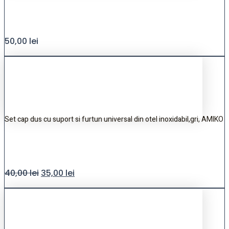
50,00
lei
Set cap dus cu suport si furtun universal din otel inoxidabil,gri, AMIKO
40,00
lei
35,00
lei