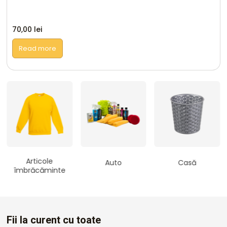
70,00
lei
Read more
Articole
Auto
Casă
îmbrăcăminte
Fii la curent cu toate