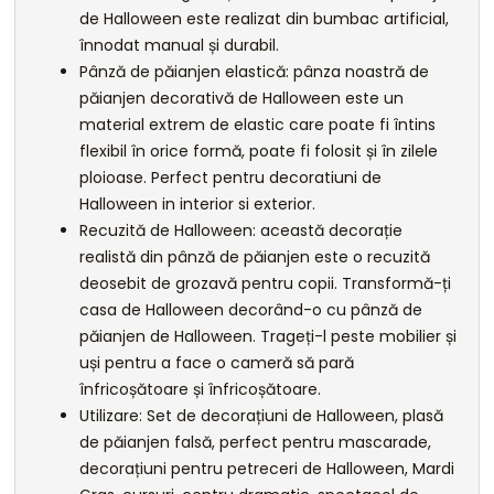
de Halloween este realizat din bumbac artificial,
înnodat manual și durabil.
Pânză de păianjen elastică: pânza noastră de
păianjen decorativă de Halloween este un
material extrem de elastic care poate fi întins
flexibil în orice formă, poate fi folosit și în zilele
ploioase. Perfect pentru decoratiuni de
Halloween in interior si exterior.
Recuzită de Halloween: această decorație
realistă din pânză de păianjen este o recuzită
deosebit de grozavă pentru copii. Transformă-ți
casa de Halloween decorând-o cu pânză de
păianjen de Halloween. Trageți-l peste mobilier și
uși pentru a face o cameră să pară
înfricoșătoare și înfricoșătoare.
Utilizare: Set de decorațiuni de Halloween, plasă
de păianjen falsă, perfect pentru mascarade,
decorațiuni pentru petreceri de Halloween, Mardi