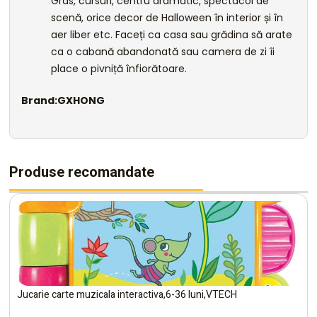
Gras, cursuri, centru dramatic, spectacol de
scenă, orice decor de Halloween în interior și în
aer liber etc. Faceți ca casa sau grădina să arate
ca o cabană abandonată sau camera de zi îi
place o pivniță înfiorătoare.
Brand:GXHONG
Produse recomandate
Jucarie carte muzicala interactiva,6-36 luni,VTECH