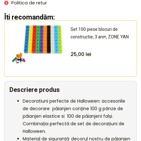
Politica de retur
Îți recomandăm:
Set 100 piese blocuri de
constructie, 3 ani+, ZONE YAN
25,00
lei
Descriere produs
Decoratiuni perfecte de Halloween: accesoriile
de decorare păianjen conține 100 g pânze de
păianjen elastice si 100 de păianjeni falși.
Combinația perfectă de set de decorațiuni de
Halloween.
Material de siguranță: decorul nostru de păianjen