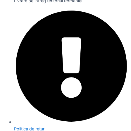
Livrare pe întreg teritoriul României
Politica de retur