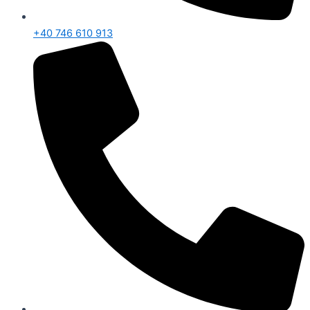
+40 746 610 913