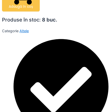
Adaugă în coș
Produse în stoc:
8 buc.
Categorie
Altele