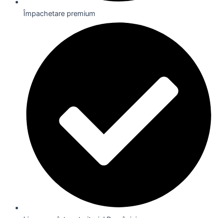
Împachetare premium