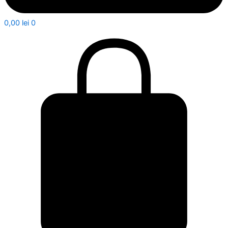
0,00
lei
0