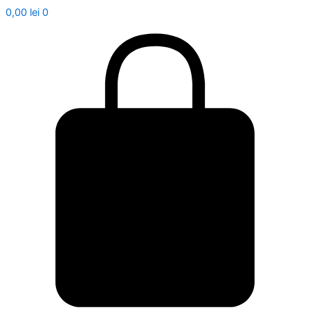
0,00
lei
0