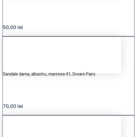
50,00
lei
Sandale dama, albastru, marimea 41, Dream Pairs
70,00
lei