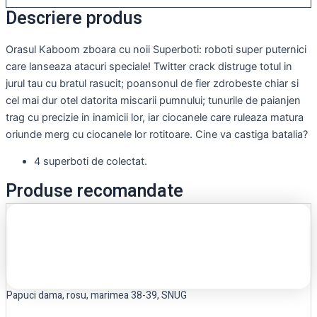
Descriere produs
Orasul Kaboom zboara cu noii Superboti: roboti super puternici
care lanseaza atacuri speciale! Twitter crack distruge totul in
jurul tau cu bratul rasucit; poansonul de fier zdrobeste chiar si
cel mai dur otel datorita miscarii pumnului; tunurile de paianjen
trag cu precizie in inamicii lor, iar ciocanele care ruleaza matura
oriunde merg cu ciocanele lor rotitoare. Cine va castiga batalia?
4 superboti de colectat.
Produse recomandate
Papuci dama, rosu, marimea 38-39, SNUG