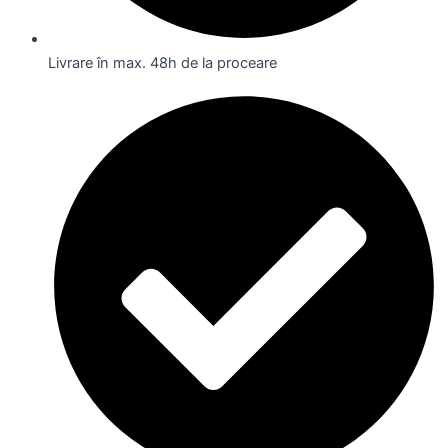
Livrare în max. 48h de la proceare