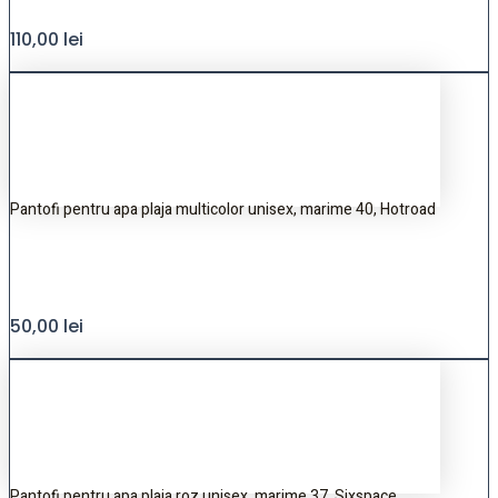
110,00
lei
Pantofi pentru apa plaja multicolor unisex, marime 40, Hotroad
50,00
lei
Pantofi pentru apa plaja roz unisex, marime 37, Sixspace