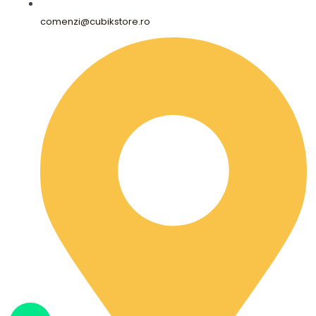
comenzi@cubikstore.ro