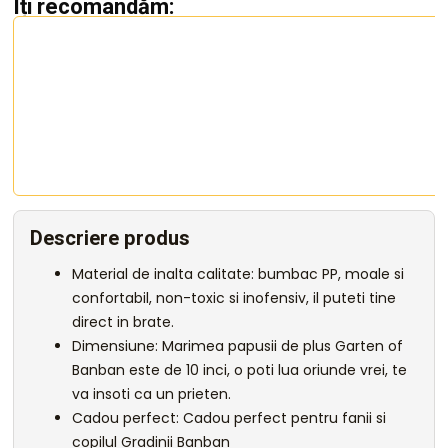
Îți recomandăm:
Descriere produs
Material de inalta calitate: bumbac PP, moale si
confortabil, non-toxic si inofensiv, il puteti tine
direct in brate.
Dimensiune: Marimea papusii de plus Garten of
Banban este de 10 inci, o poti lua oriunde vrei, te
va insoti ca un prieten.
Cadou perfect: Cadou perfect pentru fanii si
copilul Gradinii Banban