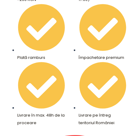
Plată ramburs
Împachetare premium
Livrare în max. 48h de la
Livrare pe întreg
proceare
teritoriul României