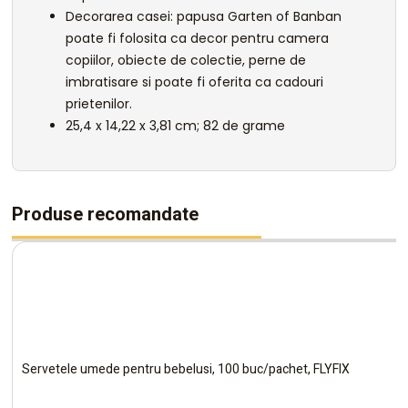
Decorarea casei: papusa Garten of Banban
poate fi folosita ca decor pentru camera
copiilor, obiecte de colectie, perne de
imbratisare si poate fi oferita ca cadouri
prietenilor.
‎25,4 x 14,22 x 3,81 cm; 82 de grame
Produse recomandate
Servetele umede pentru bebelusi, 100 buc/pachet, FLYFIX