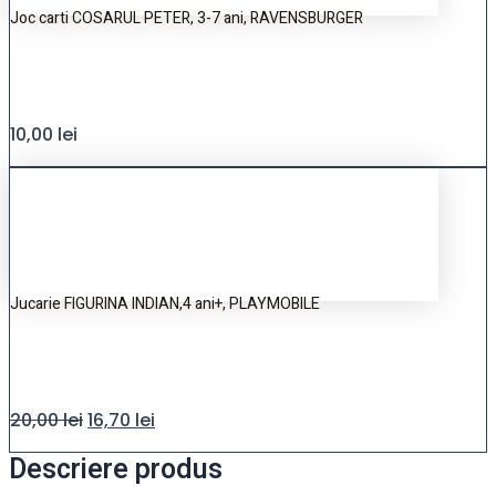
Joc carti COSARUL PETER, 3-7 ani, RAVENSBURGER
10,00
lei
Jucarie FIGURINA INDIAN,4 ani+, PLAYMOBILE
20,00
lei
16,70
lei
Descriere produs