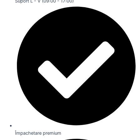
Suport L - V (09:00 - 17:00)
Împachetare premium