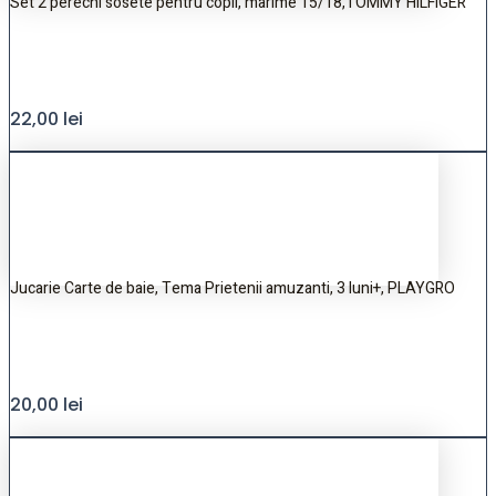
Set 2 perechi sosete pentru copii, marime 15/18,TOMMY HILFIGER
22,00
lei
Jucarie Carte de baie, Tema Prietenii amuzanti, 3 luni+, PLAYGRO
20,00
lei