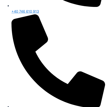
+40 746 610 913