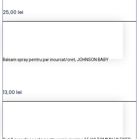
25,00
lei
Balsam spray pentru par incurcat/cret, JOHNSON BABY
13,00
lei