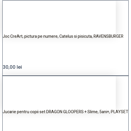
Joc CreArt, pictura pe numere, Catelus si pisicuta, RAVENSBURGER
30,00
lei
Jucarie pentru copii set DRAGON GLOOPERS + Slime, 5ani+, PLAYSET