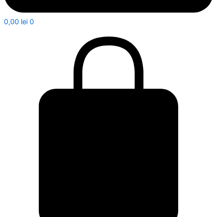
0,00
lei
0