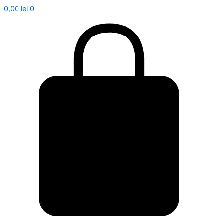
0,00
lei
0