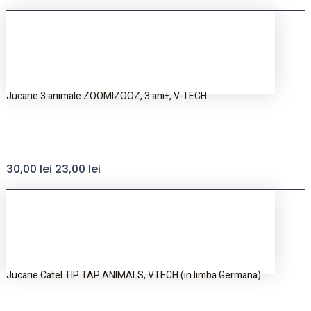
Jucarie 3 animale ZOOMIZOOZ, 3 ani+, V-TECH
30,00
lei
23,00
lei
Jucarie Catel TIP TAP ANIMALS, VTECH (in limba Germana)