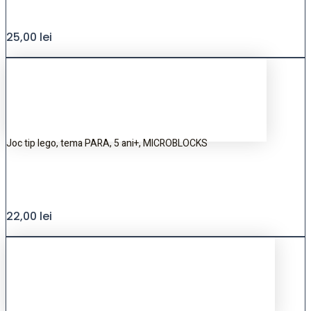
25,00
lei
Joc tip lego, tema PARA, 5 ani+, MICROBLOCKS
22,00
lei