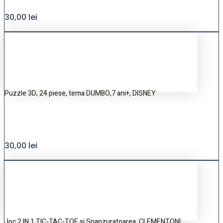
30,00
lei
Puzzle 3D, 24 piese, tema DUMBO,7 ani+, DISNEY
30,00
lei
Joc 2 IN 1 TIC-TAC-TOE si Spanzuratoarea, CLEMENTONI