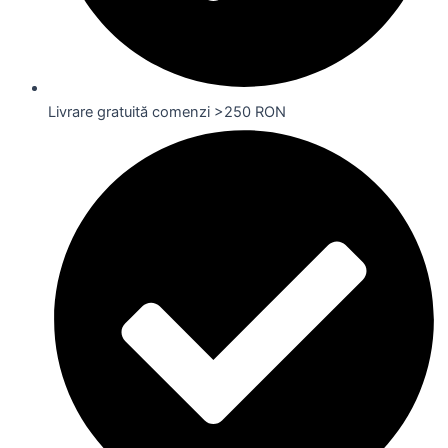
Livrare gratuită comenzi >250 RON