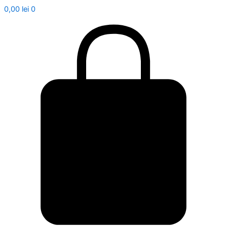
0,00
lei
0