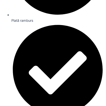
Plată ramburs