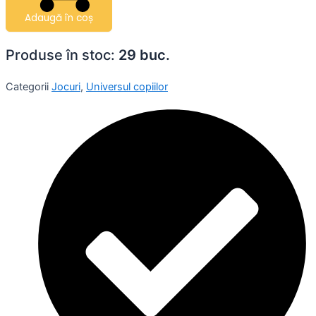
Adaugă în coș
Produse în stoc:
29 buc.
Categorii
Jocuri
,
Universul copiilor