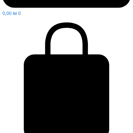
0,00
lei
0