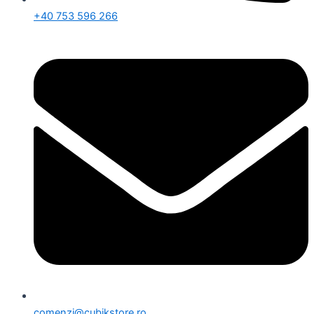
+40 753 596 266
comenzi@cubikstore.ro