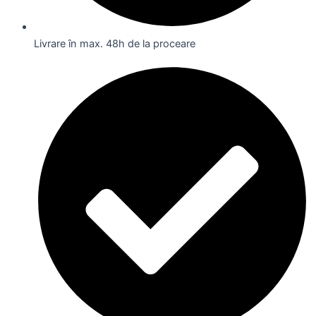
Livrare în max. 48h de la proceare