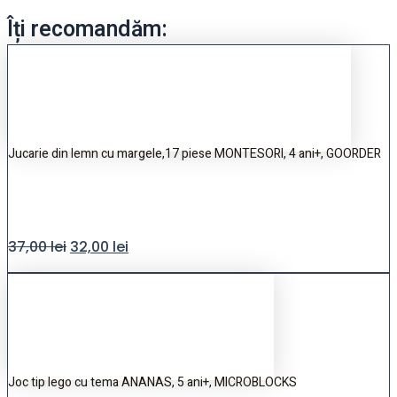
Îți recomandăm:
Jucarie din lemn cu margele,17 piese MONTESORI, 4 ani+, GOORDER
37,00
lei
32,00
lei
Joc tip lego cu tema ANANAS, 5 ani+, MICROBLOCKS