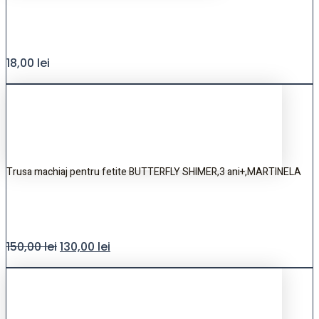
18,00
lei
Trusa machiaj pentru fetite BUTTERFLY SHIMER,3 ani+,MARTINELA
150,00
lei
130,00
lei