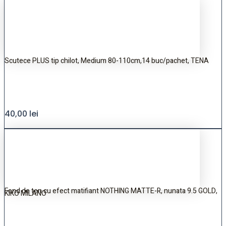
Scutece PLUS tip chilot, Medium 80-110cm,14 buc/pachet, TENA
40,00
lei
Fond de ten cu efect matifiant NOTHING MATTE-R, nunata 9.5 GOLD,
KIKO MILANO