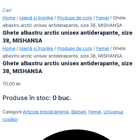
Cart
Home
/
Igienă și îngrijire
/
Produse de corp
/
Femei
/ Ghete
albastru arctic unisex antiderapante, size 38, MISHANSA
Ghete albastru arctic unisex antiderapante, size
38, MISHANSA
Home
/
Igienă și îngrijire
/
Produse de corp
/
Femei
/ Ghete
albastru arctic unisex antiderapante, size 38, MISHANSA
Ghete albastru arctic unisex antiderapante, size
38, MISHANSA
70,00
lei
Produse în stoc:
0 buc.
Categorii
Articole îmbrăcăminte
,
Bărbați
,
Femei
,
Universul
copiilor