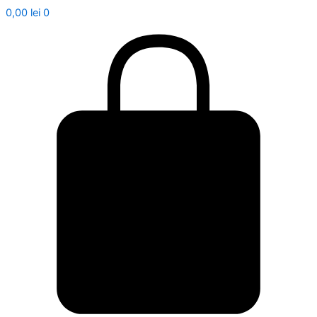
0,00
lei
0