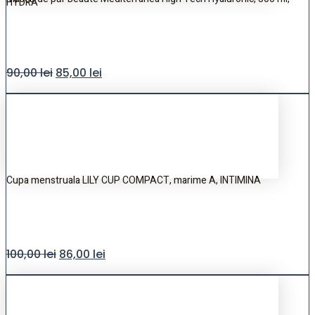
HYDRA
90,00
lei
85,00
lei
Cupa menstruala LILY CUP COMPACT, marime A, INTIMINA
100,00
lei
86,00
lei