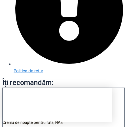
Politica de retur
Îți recomandăm:
Crema de noapte pentru fata, NAE