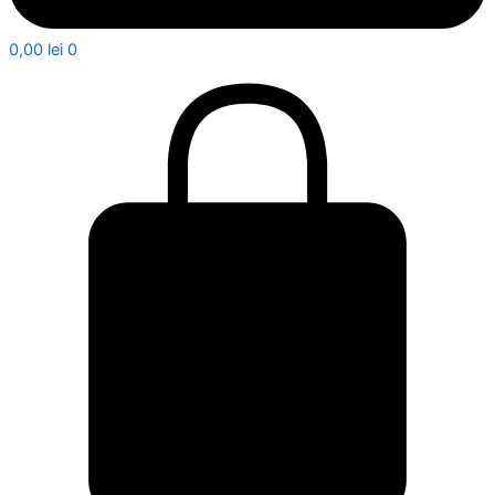
0,00
lei
0