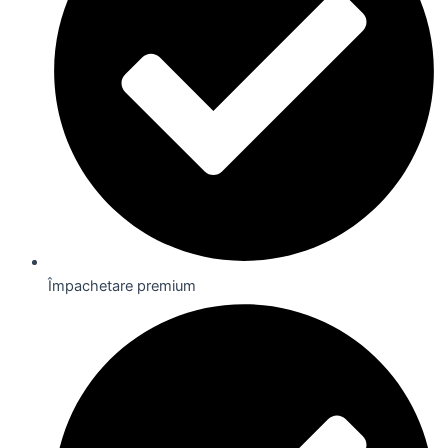
Împachetare premium