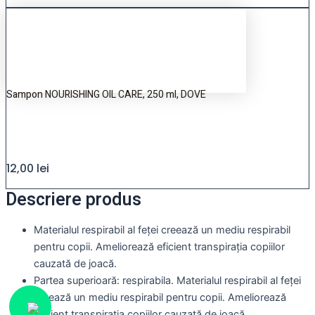
Sampon NOURISHING OIL CARE, 250 ml, DOVE
12,00
lei
Descriere produs
Materialul respirabil al feței creează un mediu respirabil
pentru copii. Ameliorează eficient transpirația copiilor
cauzată de joacă.
Partea superioară: respirabila. Materialul respirabil al feței
creează un mediu respirabil pentru copii. Ameliorează
eficient transpirația copiilor cauzată de joacă.