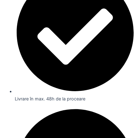
Livrare în max. 48h de la proceare