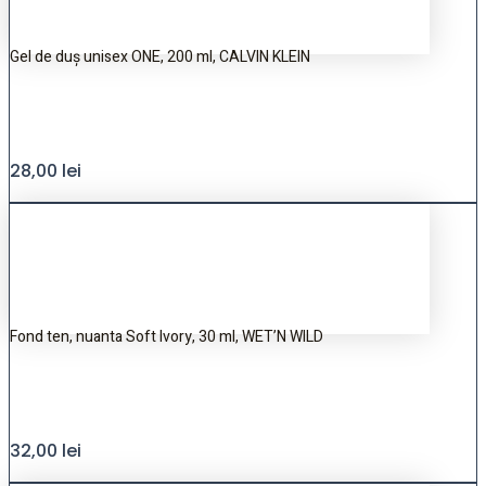
Gel de duș unisex ONE, 200 ml, CALVIN KLEIN
28,00
lei
Fond ten, nuanta Soft Ivory, 30 ml, WET’N WILD
32,00
lei