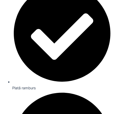
Plată ramburs