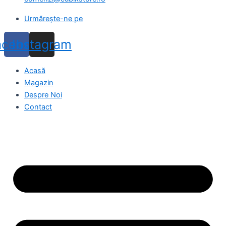
Urmărește-ne pe
acebook
Instagram
Acasă
Magazin
Despre Noi
Contact