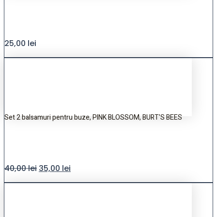
25,00
lei
Set 2 balsamuri pentru buze, PINK BLOSSOM, BURT’S BEES
40,00
lei
35,00
lei