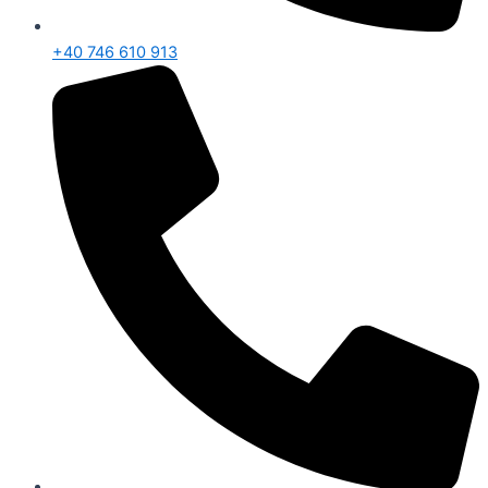
+40 746 610 913