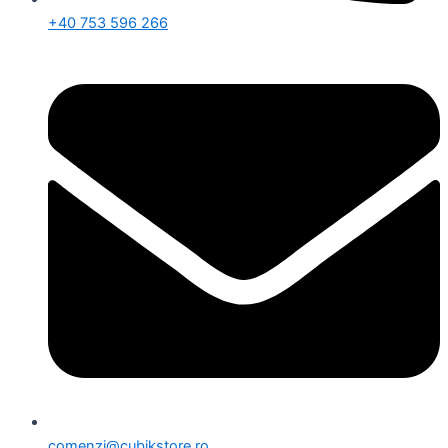
+40 753 596 266
comenzi@cubikstore.ro