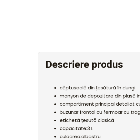
Descriere produs
căptușeală din țesătură în dungi
manșon de depozitare din plasă in
compartiment principal detaliat 
buzunar frontal cu fermoar cu trag
etichetă țesută clasică
capacitate:3 L
culoarea:albastru