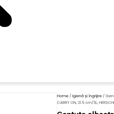
Home
/
Igienă și îngrijire
/ Gent
CARRY ON, 21.5 cm/3L, HERSCH