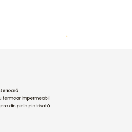
terioară
cu fermoar impermeabil
ere din piele pietrișată