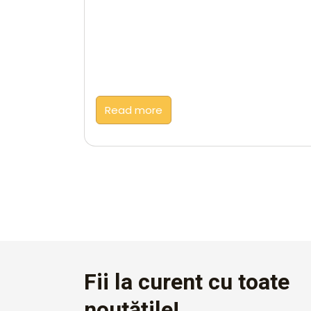
Read more
Fii la curent cu toate
noutățile!