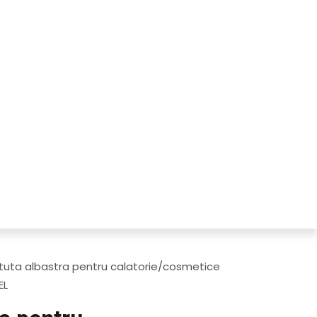
uta albastra pentru calatorie/cosmetice
EL