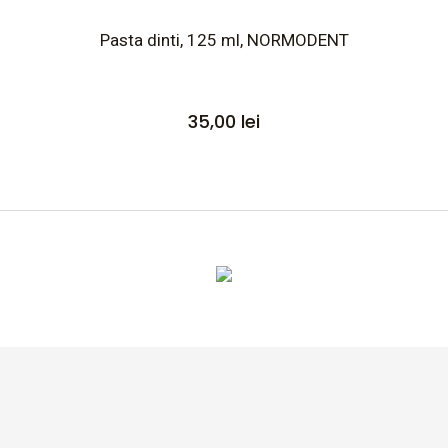
Pasta dinti, 125 ml, NORMODENT
35,00
lei
Altele