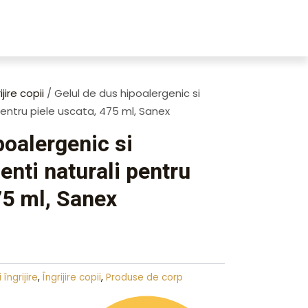
ijire copii
/ Gelul de dus hipoalergenic si
pentru piele uscata, 475 ml, Sanex
poalergenic si
enti naturali pentru
75 ml, Sanex
 îngrijire
,
Îngrijire copii
,
Produse de corp