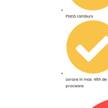
Plată ramburs
Livrare în max. 48h de 
proceare