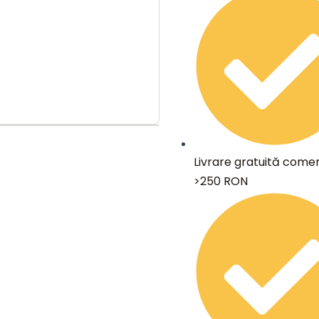
Livrare gratuită comen
>250 RON