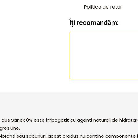
Politica de retur
Îți recomandăm:
 dus Sanex 0% este imbogatit cu agenti naturali de hidratare 
agresiune.
oloranti sau sapunuri, acest produs nu contine componente in