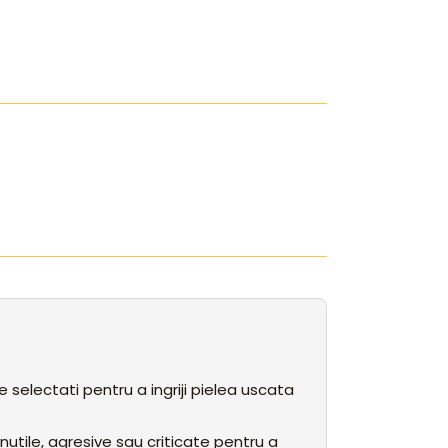
selectati pentru a ingriji pielea uscata
utile, agresive sau criticate pentru a