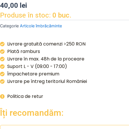
40,00
lei
Produse în stoc:
0 buc.
Categorie
Articole îmbrăcăminte
Livrare gratuită comenzi >250 RON
Plată ramburs
Livrare în max. 48h de la proceare
Suport L - V (09:00 - 17:00)
Împachetare premium
Livrare pe întreg teritoriul României
Politica de retur
Îți recomandăm: