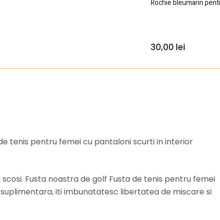
Rochie bleumarin pent
30,00
lei
 tenis pentru femei cu pantaloni scurti in interior
i scosi. Fusta noastra de golf Fusta de tenis pentru femei
tie suplimentara, iti imbunatatesc libertatea de miscare si