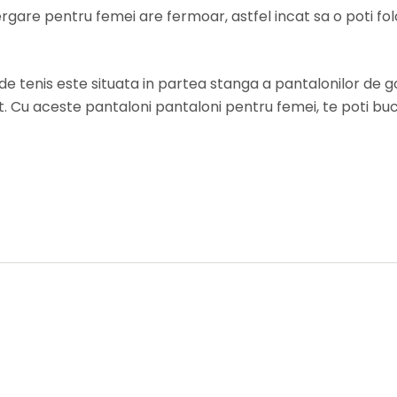
re pentru femei are fermoar, astfel incat sa o poti folosi 
e tenis este situata in partea stanga a pantalonilor de go
ort. Cu aceste pantaloni pantaloni pentru femei, te poti bu