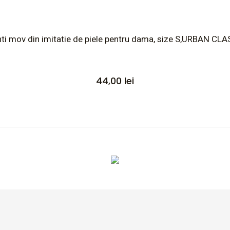
ti mov din imitatie de piele pentru dama, size S,URBAN CL
44,00
lei
Altele