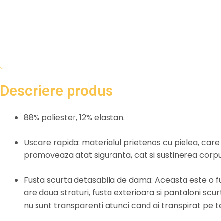
Descriere produs
88% poliester, 12% elastan.
Uscare rapida: materialul prietenos cu pielea, care
promoveaza atat siguranta, cat si sustinerea corpul
Fusta scurta detasabila de dama: Aceasta este o fust
are doua straturi, fusta exterioara si pantaloni scurt
nu sunt transparenti atunci cand ai transpirat pe t