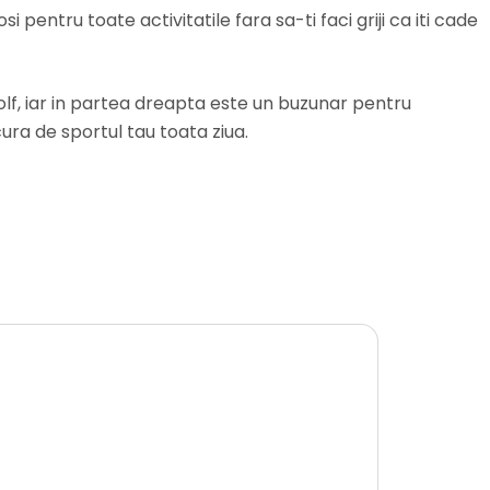
pentru toate activitatile fara sa-ti faci griji ca iti cade
lf, iar in partea dreapta este un buzunar pentru
cura de sportul tau toata ziua.