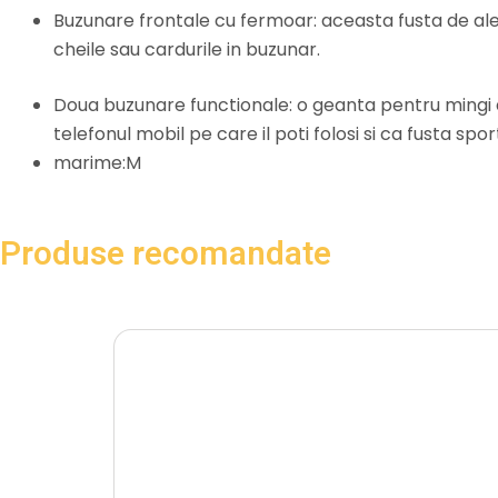
Buzunare frontale cu fermoar: aceasta fusta de alerga
cheile sau cardurile in buzunar.
Doua buzunare functionale: o geanta pentru mingi d
telefonul mobil pe care il poti folosi si ca fusta sp
marime:M
Produse recomandate