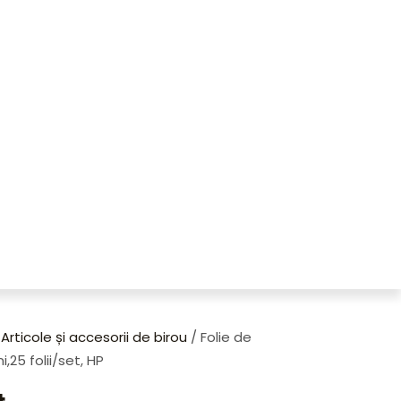
/
Articole și accesorii de birou
/ Folie de
25 folii/set, HP