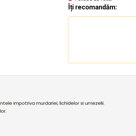
Îți recomandăm:
le impotriva murdariei, lichidelor si umezelii.
lor.