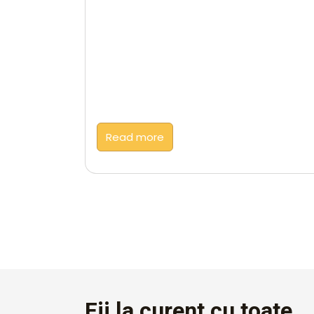
Read more
Fii la curent cu toate