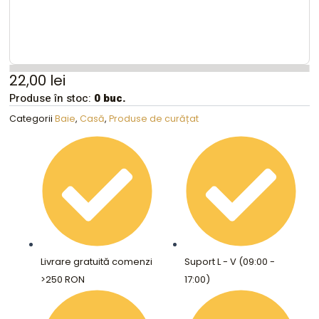
22,00
lei
Produse în stoc:
0 buc.
Categorii
Baie
,
Casă
,
Produse de curățat
Livrare gratuită comenzi
Suport L - V (09:00 -
>250 RON
17:00)