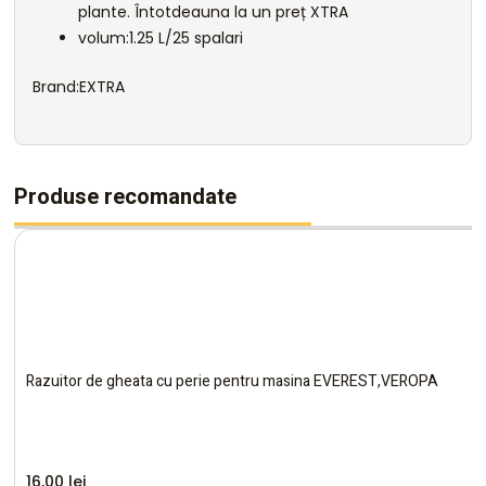
plante. Întotdeauna la un preț XTRA
volum:1.25 L/25 spalari
Brand:EXTRA
Produse recomandate
Razuitor de gheata cu perie pentru masina EVEREST,VEROPA
16,00
lei