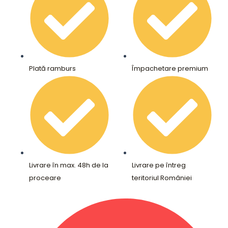
Plată ramburs
Împachetare premium
Livrare în max. 48h de la
Livrare pe întreg
proceare
teritoriul României