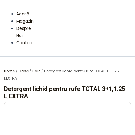
Acasă
Magazin
Despre
Noi
Contact
Home
/
Casă
/
Baie
/ Detergent lichid pentru rufe TOTAL 3+1,1.25
L,EXTRA
Detergent lichid pentru rufe TOTAL 3+1,1.25
L,EXTRA