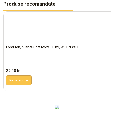
Produse recomandate
Fond ten, nuanta Soft Ivory, 30 ml, WET’N WILD
32,00
lei
Read more
Altele