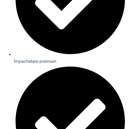
Împachetare premium