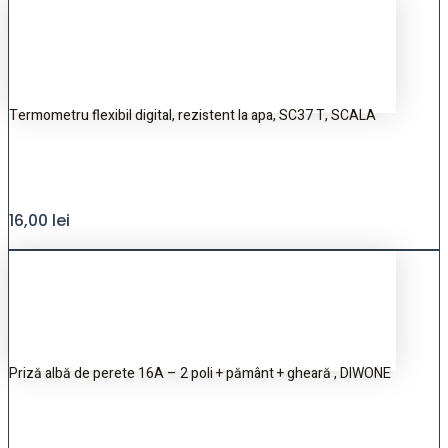
Termometru flexibil digital, rezistent la apa, SC37 T, SCALA
16,00
lei
Priză albă de perete 16A – 2 poli + pământ + gheară , DIWONE