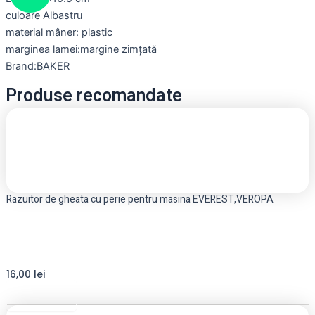
culoare Albastru
material mâner: plastic
marginea lamei:margine zimțată
Brand:BAKER
Produse recomandate
Razuitor de gheata cu perie pentru masina EVEREST,VEROPA
16,00
lei
Read more