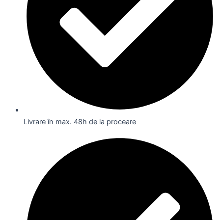
Livrare în max. 48h de la proceare