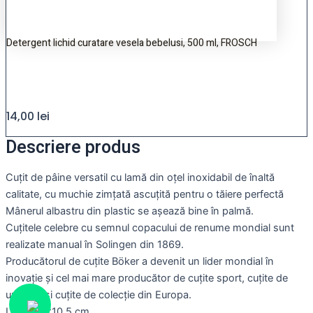
Detergent lichid curatare vesela bebelusi, 500 ml, FROSCH
14,00
lei
Descriere produs
Cuțit de pâine versatil cu lamă din oțel inoxidabil de înaltă
calitate, cu muchie zimțată ascuțită pentru o tăiere perfectă
Mânerul albastru din plastic se așează bine în palmă.
Cuțitele celebre cu semnul copacului de renume mondial sunt
realizate manual în Solingen din 1869.
Producătorul de cuțite Böker a devenit un lider mondial în
inovație și cel mai mare producător de cuțite sport, cuțite de
urgență și cuțite de colecție din Europa.
Lungime :10.5 cm