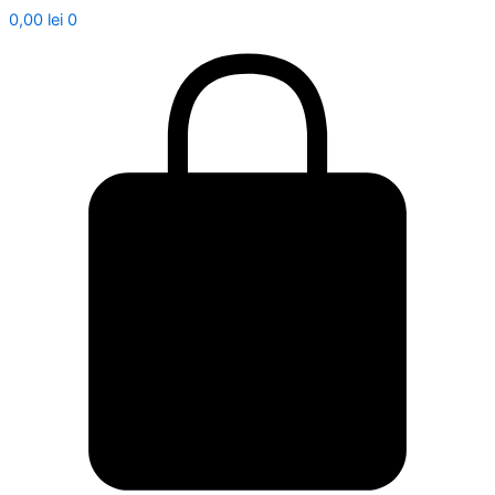
0,00
lei
0