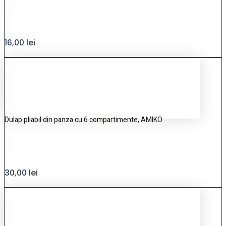
16,00
lei
Dulap pliabil din panza cu 6 compartimente, AMIKO
30,00
lei