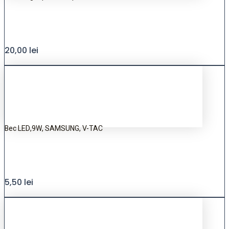
20,00
lei
Bec LED,9W, SAMSUNG, V-TAC
5,50
lei