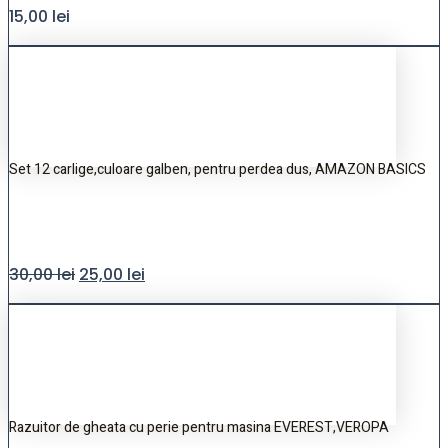
15,00
lei
Set 12 carlige,culoare galben, pentru perdea dus, AMAZON BASICS
30,00
lei
25,00
lei
Razuitor de gheata cu perie pentru masina EVEREST,VEROPA