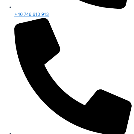
+40 746 610 913