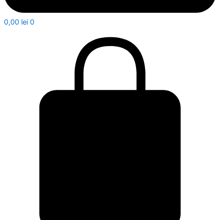
0,00
lei
0