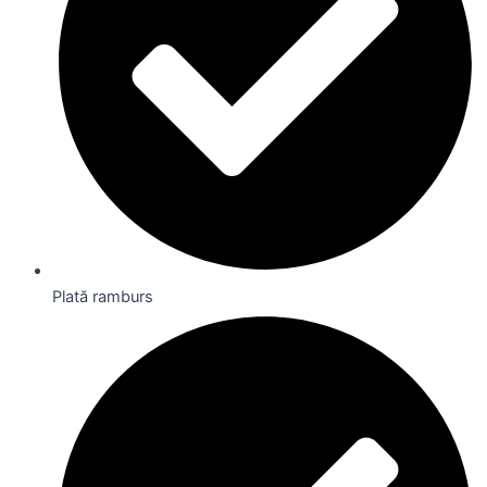
Plată ramburs