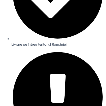
Livrare pe întreg teritoriul României