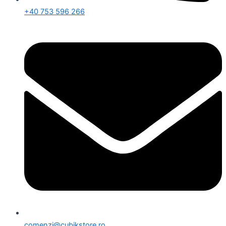
+40 753 596 266
comenzi@cubikstore.ro