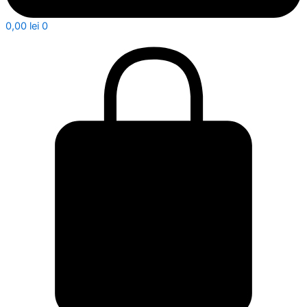
0,00
lei
0