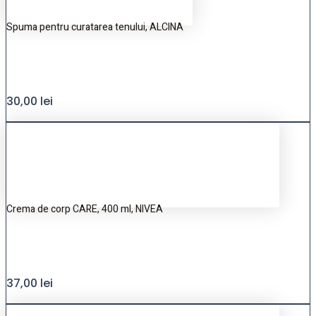
Spuma pentru curatarea tenului, ALCINA
30,00
lei
Crema de corp CARE, 400 ml, NIVEA
37,00
lei