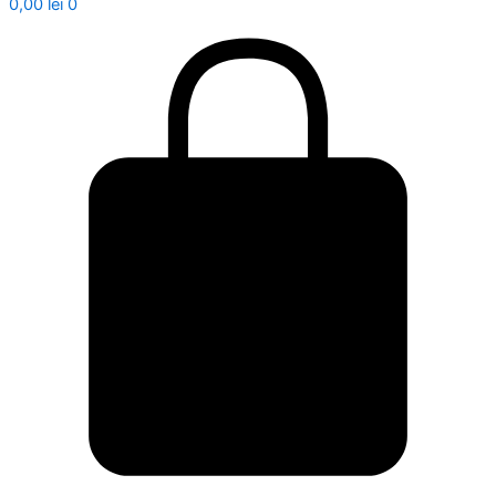
0,00
lei
0