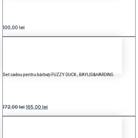
100,00
lei
Set cadou pentru bărbați FUZZY DUCK , BAYLIS&HARDING
172,00
lei
165,00
lei