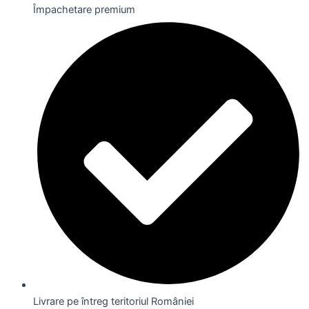
Împachetare premium
Livrare pe întreg teritoriul României