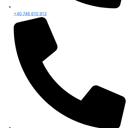
+40 746 610 913