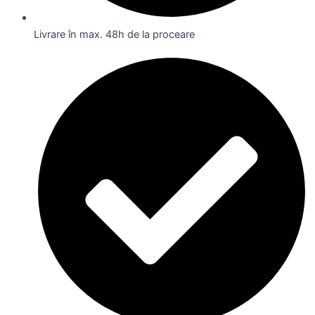
Livrare în max. 48h de la proceare