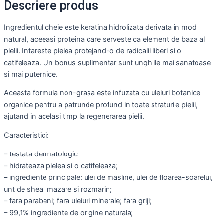
Descriere produs
Ingredientul cheie este keratina hidrolizata derivata in mod
natural, aceeasi proteina care serveste ca element de baza al
pielii. Intareste pielea protejand-o de radicalii liberi si o
catifeleaza. Un bonus suplimentar sunt unghiile mai sanatoase
si mai puternice.
Aceasta formula non-grasa este infuzata cu uleiuri botanice
organice pentru a patrunde profund in toate straturile pielii,
ajutand in acelasi timp la regenerarea pielii.
Caracteristici:
– testata dermatologic
– hidrateaza pielea si o catifeleaza;
– ingrediente principale: ulei de masline, ulei de floarea-soarelui,
unt de shea, mazare si rozmarin;
– fara parabeni; fara uleiuri minerale; fara griji;
– 99,1% ingrediente de origine naturala;