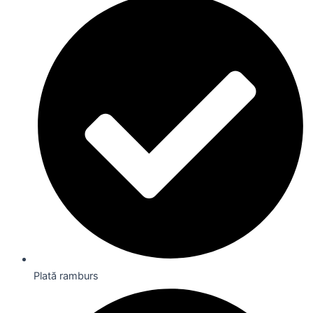
Plată ramburs