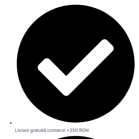
Livrare gratuită comenzi >250 RON