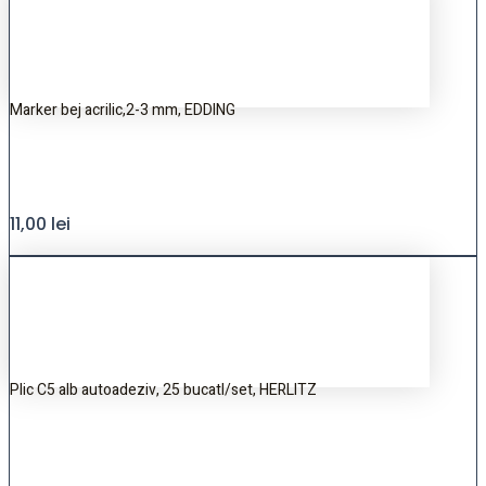
Marker bej acrilic,2-3 mm, EDDING
11,00
lei
Plic C5 alb autoadeziv, 25 bucatI/set, HERLITZ