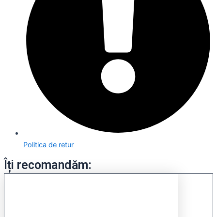
Politica de retur
Îți recomandăm: