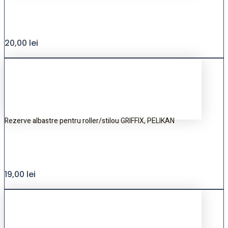
20,00
lei
Rezerve albastre pentru roller/stilou GRIFFIX, PELIKAN
19,00
lei