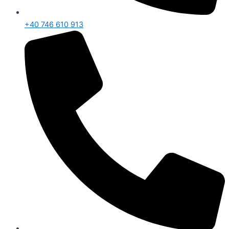
+40 746 610 913