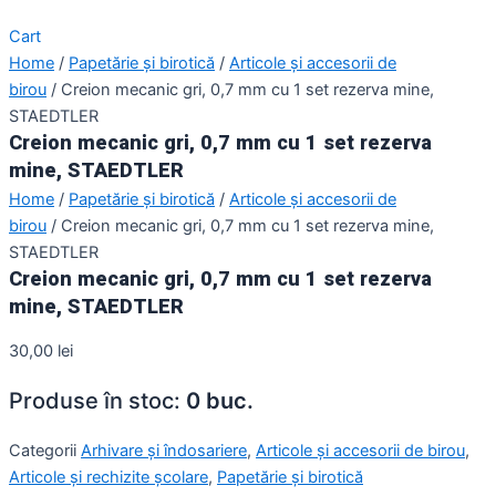
Cart
Home
/
Papetărie și birotică
/
Articole și accesorii de
birou
/ Creion mecanic gri, 0,7 mm cu 1 set rezerva mine,
STAEDTLER
Creion mecanic gri, 0,7 mm cu 1 set rezerva
mine, STAEDTLER
Home
/
Papetărie și birotică
/
Articole și accesorii de
birou
/ Creion mecanic gri, 0,7 mm cu 1 set rezerva mine,
STAEDTLER
Creion mecanic gri, 0,7 mm cu 1 set rezerva
mine, STAEDTLER
30,00
lei
Produse în stoc:
0 buc.
Categorii
Arhivare și îndosariere
,
Articole și accesorii de birou
,
Articole și rechizite școlare
,
Papetărie și birotică