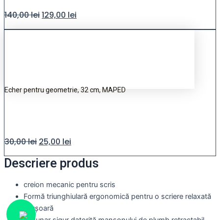
140,00
lei
129,00
lei
Echer pentru geometrie, 32 cm, MAPED
30,00
lei
25,00
lei
Descriere produs
creion mecanic pentru scris
Formă triunghiulară ergonomică pentru o scriere relaxată
și ușoară