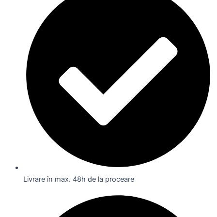
Livrare în max. 48h de la proceare