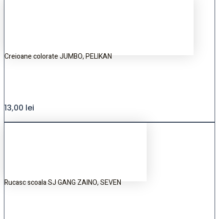
Creioane colorate JUMBO, PELIKAN
13,00
lei
Rucasc scoala SJ GANG ZAINO, SEVEN