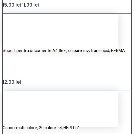
15,00
lei
11,00
lei
Suport pentru documente A4,flexi, culoare roz, translucid, HERMA
12,00
lei
Carioci multicolore, 20 culori/set,HERLITZ