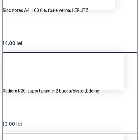
Bloc notes A4, 100 file, foaie velina, HERLITZ
14,00
lei
Radiera R20, suport plastic, 2 bucati/blister,Edding
10,00
lei