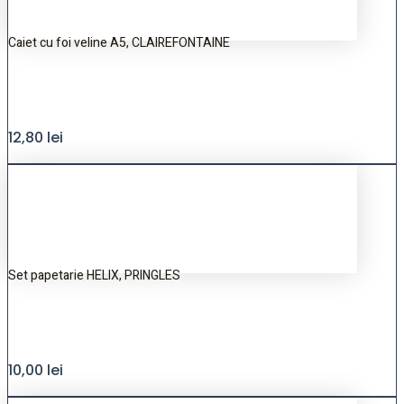
Caiet cu foi veline A5, CLAIREFONTAINE
12,80
lei
Set papetarie HELIX, PRINGLES
10,00
lei