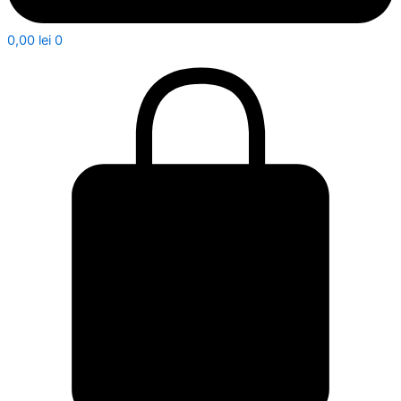
0,00
lei
0