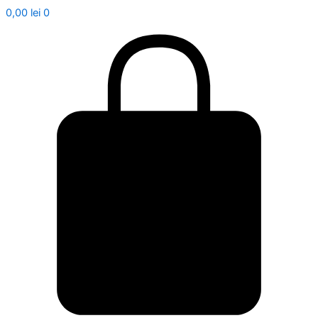
0,00
lei
0