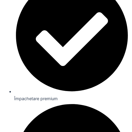
Împachetare premium