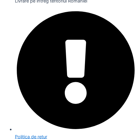
Livrare pe întreg teritoriul României
Politica de retur