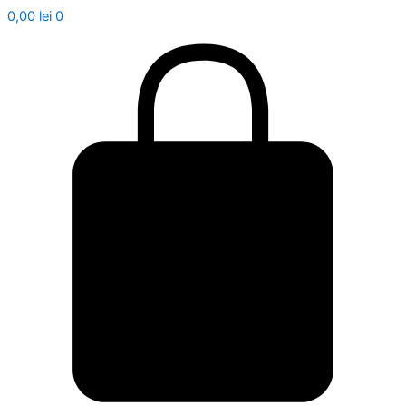
0,00
lei
0