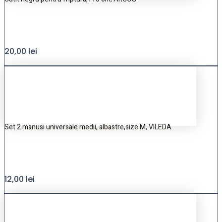
20,00
lei
Set 2 manusi universale medii, albastre,size M, VILEDA
12,00
lei