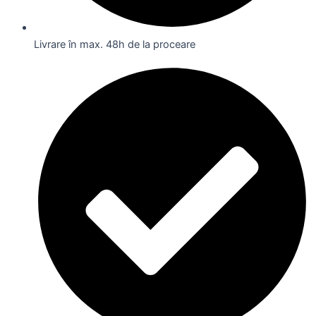
Livrare în max. 48h de la proceare