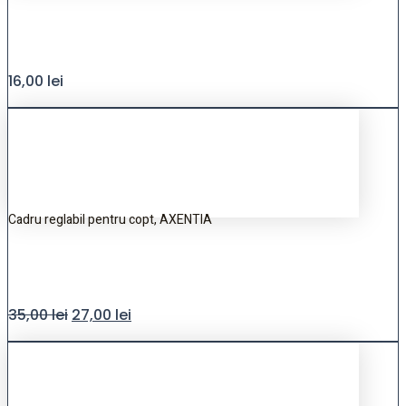
16,00
lei
Cadru reglabil pentru copt, AXENTIA
35,00
lei
27,00
lei