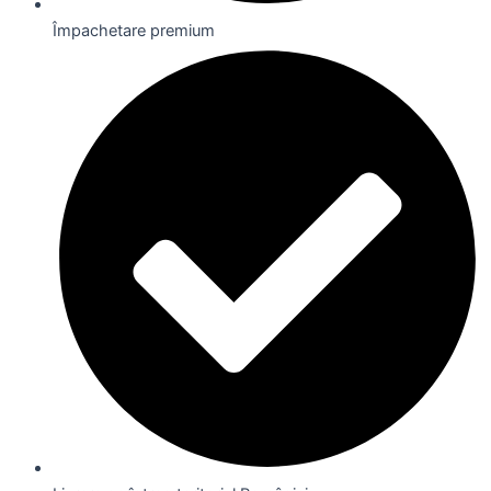
Împachetare premium