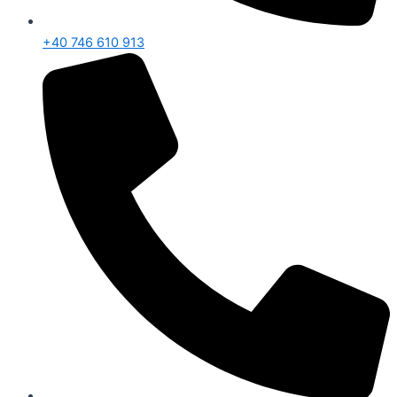
+40 746 610 913