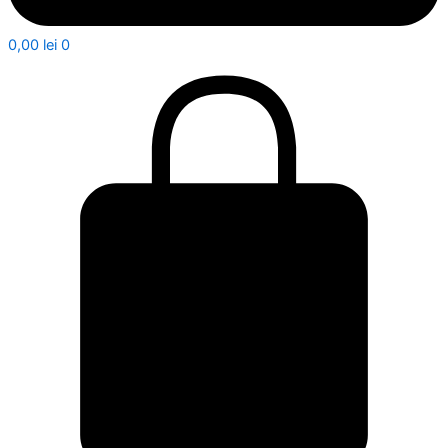
0,00
lei
0