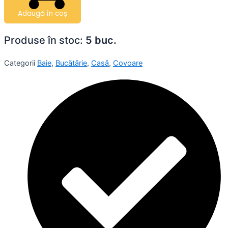
Adaugă în coș
Produse în stoc:
5 buc.
Categorii
Baie
,
Bucătărie
,
Casă
,
Covoare