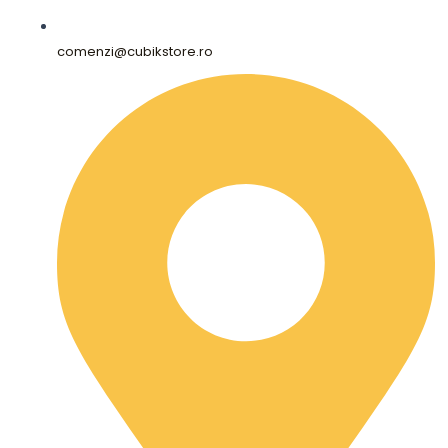
comenzi@cubikstore.ro