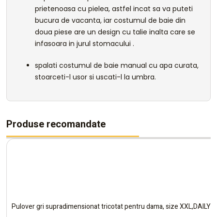
prietenoasa cu pielea, astfel incat sa va puteti
bucura de vacanta, iar costumul de baie din
doua piese are un design cu talie inalta care se
infasoara in jurul stomacului .
spalati costumul de baie manual cu apa curata,
stoarceti-l usor si uscati-l la umbra.
Produse recomandate
Pulover gri supradimensionat tricotat pentru dama, size XXL,DAILY 