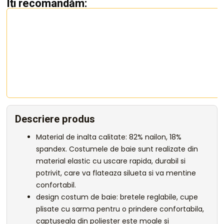
Îți recomandăm:
Descriere produs
Material de inalta calitate: 82% nailon, 18%
spandex. Costumele de baie sunt realizate din
material elastic cu uscare rapida, durabil si
potrivit, care va flateaza silueta si va mentine
confortabil.
design costum de baie: bretele reglabile, cupe
plisate cu sarma pentru o prindere confortabila,
captuseala din poliester este moale si