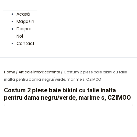
Acasă
Magazin
Despre
Noi
Contact
Home
/
Articole îmbrăcăminte
/ Costum 2 piese baie bikini cu talie
inalta pentru dama negru/verde, marime s, CZIMOO
Costum 2 piese baie bikini cu talie inalta
pentru dama negru/verde, marime s, CZIMOO