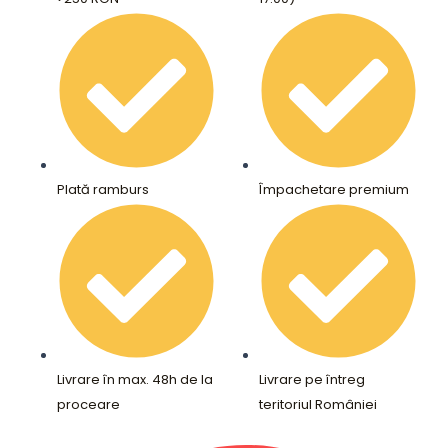
Plată ramburs
Împachetare premium
Livrare în max. 48h de la
Livrare pe întreg
proceare
teritoriul României