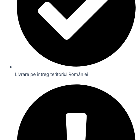
Livrare pe întreg teritoriul României