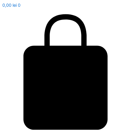
0,00
lei
0