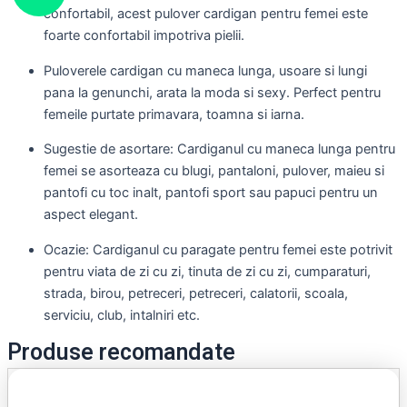
confortabil, acest pulover cardigan pentru femei este
foarte confortabil impotriva pielii.
Puloverele cardigan cu maneca lunga, usoare si lungi
pana la genunchi, arata la moda si sexy. Perfect pentru
femeile purtate primavara, toamna si iarna.
Sugestie de asortare: Cardiganul cu maneca lunga pentru
femei se asorteaza cu blugi, pantaloni, pulover, maieu si
pantofi cu toc inalt, pantofi sport sau papuci pentru un
aspect elegant.
Ocazie: Cardiganul cu paragate pentru femei este potrivit
pentru viata de zi cu zi, tinuta de zi cu zi, cumparaturi,
strada, birou, petreceri, petreceri, calatorii, scoala,
serviciu, club, intalniri etc.
Produse recomandate