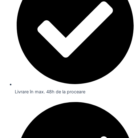
Livrare în max. 48h de la proceare