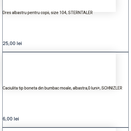
Dres albastru pentru copii, size 104, STERNTALER
25,00
lei
Caciulita tip boneta din bumbac moale, albastra,0 luni+, SCHNIZLER
6,00
lei