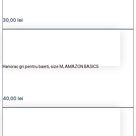
30,00
lei
Hanorac gri pentru baieti, size M, AMAZON BASICS
40,00
lei