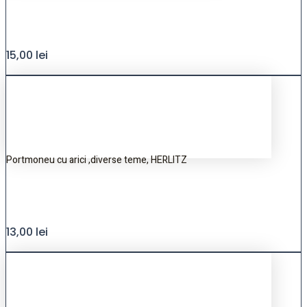
15,00
lei
Portmoneu cu arici ,diverse teme, HERLITZ
13,00
lei