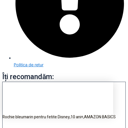
Politica de retur
Îți recomandăm:
Rochie bleumarin pentru fetite Disney,10 ani+,AMAZON BASICS