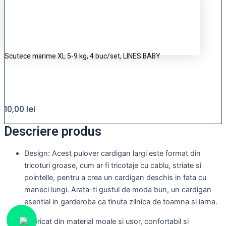
Scutece marime XL 5-9 kg, 4 buc/set, LINES BABY
10,00
lei
Descriere produs
Design: Acest pulover cardigan largi este format din
tricoturi groase, cum ar fi tricotaje cu cablu, striate si
pointelle, pentru a crea un cardigan deschis in fata cu
maneci lungi. Arata-ti gustul de moda bun, un cardigan
esential in garderoba ca tinuta zilnica de toamna si iarna.
Fabricat din material moale si usor, confortabil si