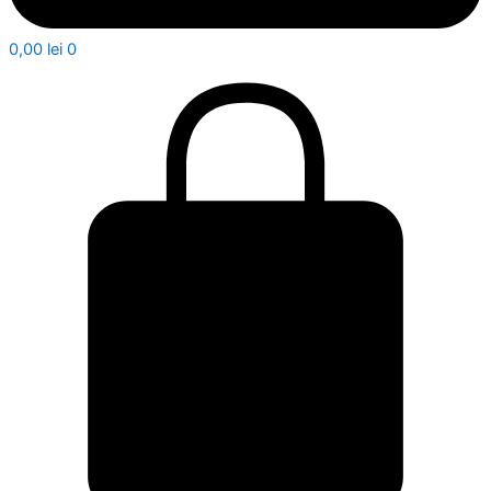
0,00
lei
0