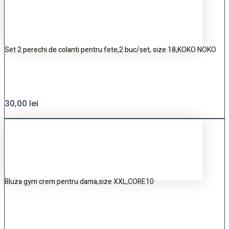
Set 2 perechi de colanti pentru fete,2 buc/set, size 18,KOKO NOKO
30,00
lei
Bluza gym crem pentru dama,size XXL,CORE10