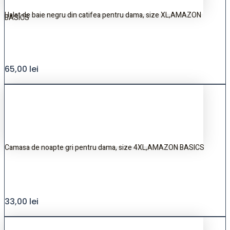
Halat de baie negru din catifea pentru dama, size XL,AMAZON
BASICS
65,00
lei
Camasa de noapte gri pentru dama, size 4XL,AMAZON BASICS
33,00
lei