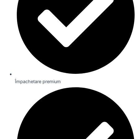
Împachetare premium