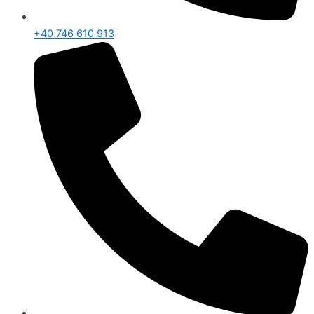
+40 746 610 913