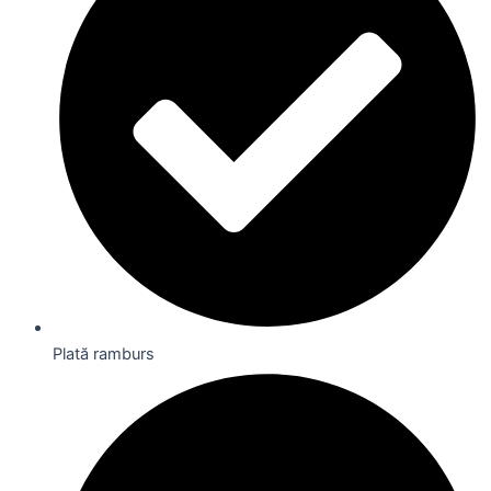
Plată ramburs