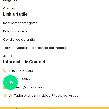
Magazin
Contact
Link-uri utile
Regulament magazin
Politica de retur
Condiții de garanție
Termen valabilitate produse cosmetice
ANPC
Informații de Contact
+40 746 610 913
+40 753 596 266
comenzi@cubikstore.ro
str. Tudor Archezi, nr. 2, loc. Pitești, jud. Argeș