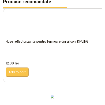
Produse recomandate
Huse reflectorizante pentru fermoare din silicon, KIPLING
12,00
lei
Add to cart
Altele