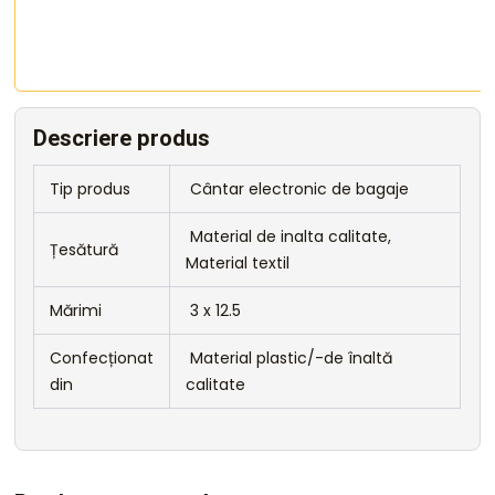
Descriere produs
Tip produs
Cântar electronic de bagaje
Material de inalta calitate,
Țesătură
Material textil
Mărimi
3 x 12.5
Confecționat
Material plastic/-de înaltă
din
calitate