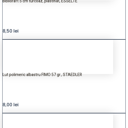
Biblioraft 5 cm turcoaz, plastifiat, ESSELTE
8,50
lei
Lut polimeric albastru FIMO 57 gr., STAEDLER
8,00
lei