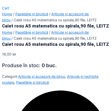
Cart
Home
/
Papetărie și birotică
/
Articole și accesorii de
birou
/ Caiet rosu A5 matematica cu spirala,90 file, LEITZ
Caiet rosu A5 matematica cu spirala,90 file, LEITZ
Home
/
Papetărie și birotică
/
Articole și accesorii de
birou
/ Caiet rosu A5 matematica cu spirala,90 file, LEITZ
Caiet rosu A5 matematica cu spirala,90 file, LEITZ
16,00
lei
Produse în stoc:
0 buc.
Categorii
Articole și accesorii de birou
,
Articole și rechizite
școlare
,
Papetărie și birotică