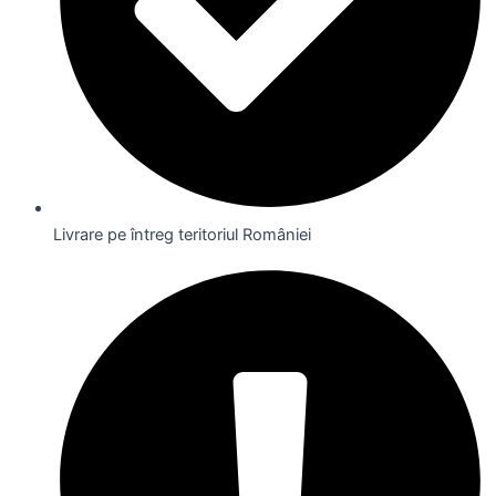
Livrare pe întreg teritoriul României