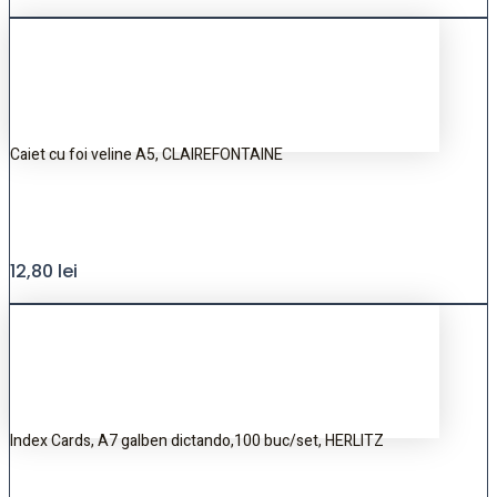
Caiet cu foi veline A5, CLAIREFONTAINE
12,80
lei
Index Cards, A7 galben dictando,100 buc/set, HERLITZ