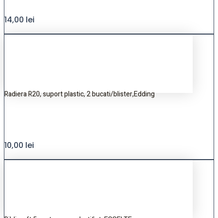
14,00
lei
Radiera R20, suport plastic, 2 bucati/blister,Edding
10,00
lei