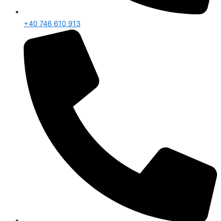
+40 746 610 913