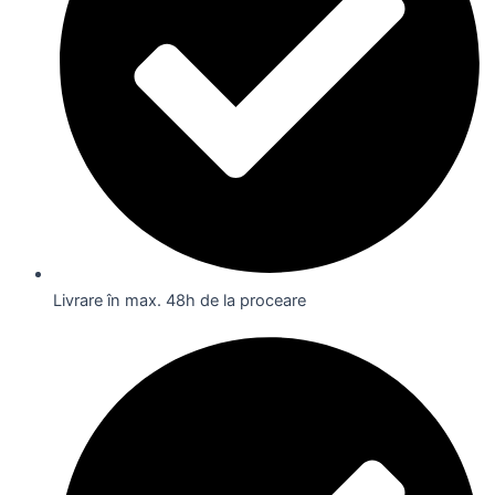
Livrare în max. 48h de la proceare