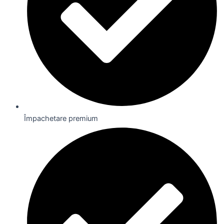
Împachetare premium