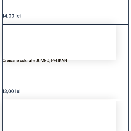
14,00
lei
Creioane colorate JUMBO, PELIKAN
13,00
lei