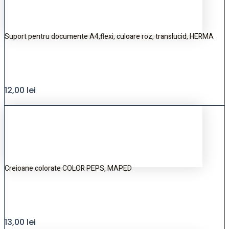
Suport pentru documente A4,flexi, culoare roz, translucid, HERMA
12,00
lei
Creioane colorate COLOR PEPS, MAPED
13,00
lei