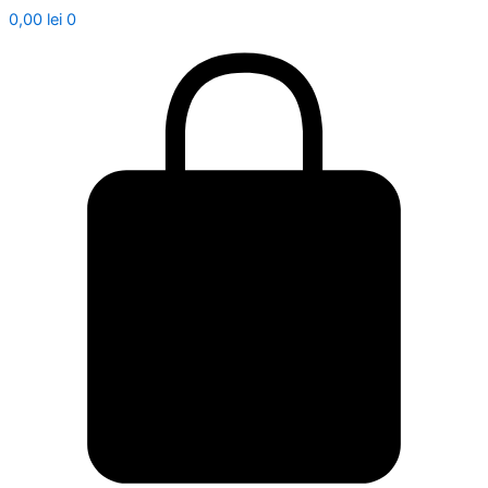
0,00
lei
0