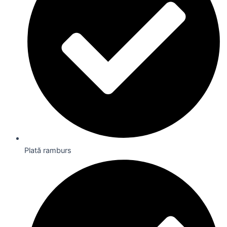
Plată ramburs