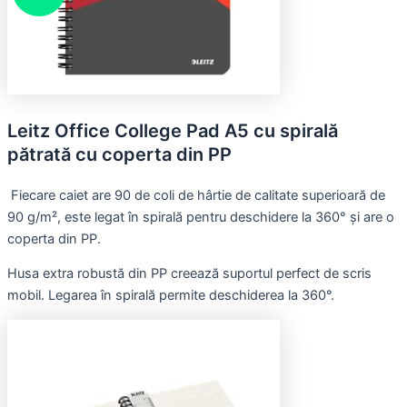
Leitz Office College Pad A5 cu spirală
pătrată cu coperta din PP
Fiecare caiet are 90 de coli de hârtie de calitate superioară de
90 g/m², este legat în spirală pentru deschidere la 360° și are o
coperta din PP.
Husa extra robustă din PP creează suportul perfect de scris
mobil. Legarea în spirală permite deschiderea la 360°.