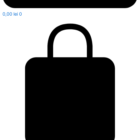
0,00
lei
0