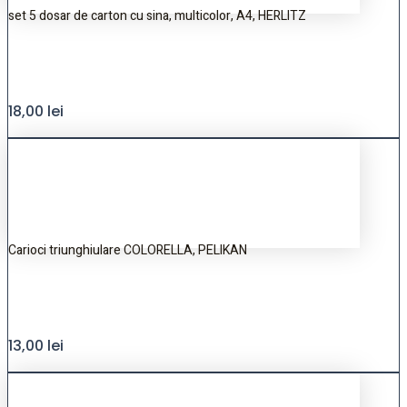
set 5 dosar de carton cu sina, multicolor, A4, HERLITZ
18,00
lei
Carioci triunghiulare COLORELLA, PELIKAN
13,00
lei