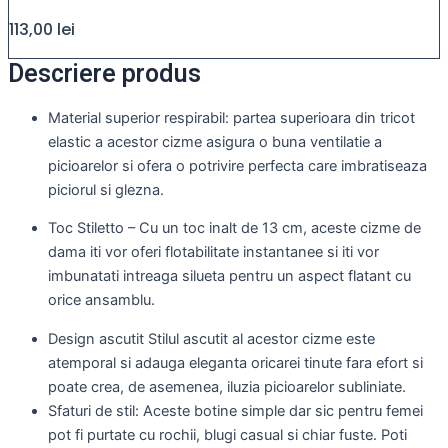
113,00
lei
Descriere produs
Material superior respirabil: partea superioara din tricot
elastic a acestor cizme asigura o buna ventilatie a
picioarelor si ofera o potrivire perfecta care imbratiseaza
piciorul si glezna.
Toc Stiletto – Cu un toc inalt de 13 cm, aceste cizme de
dama iti vor oferi flotabilitate instantanee si iti vor
imbunatati intreaga silueta pentru un aspect flatant cu
orice ansamblu.
Design ascutit Stilul ascutit al acestor cizme este
atemporal si adauga eleganta oricarei tinute fara efort si
poate crea, de asemenea, iluzia picioarelor subliniate.
Sfaturi de stil: Aceste botine simple dar sic pentru femei
pot fi purtate cu rochii, blugi casual si chiar fuste. Poti