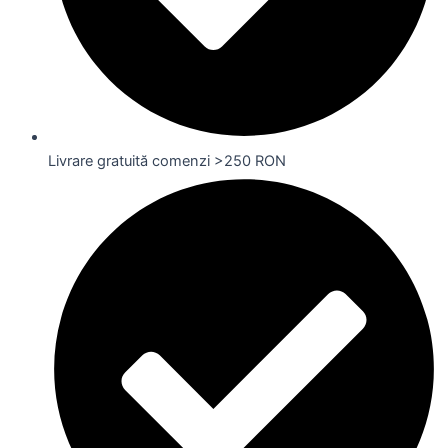
Livrare gratuită comenzi >250 RON