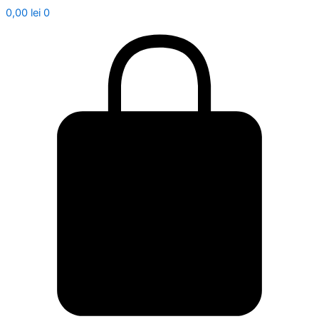
0,00
lei
0