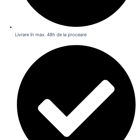
Livrare în max. 48h de la proceare