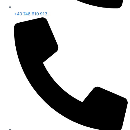
+40 746 610 913