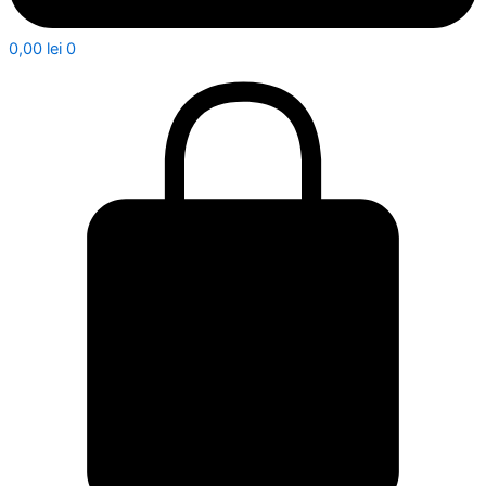
0,00
lei
0