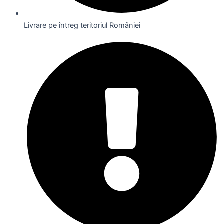
Livrare pe întreg teritoriul României