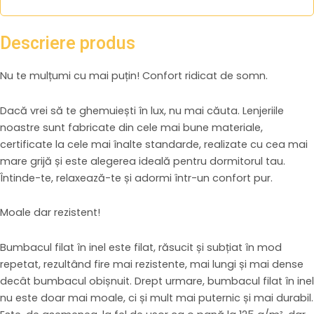
Descriere produs
Nu te mulțumi cu mai puțin! Confort ridicat de somn.
Dacă vrei să te ghemuiești în lux, nu mai căuta. Lenjeriile
noastre sunt fabricate din cele mai bune materiale,
certificate la cele mai înalte standarde, realizate cu cea mai
mare grijă și este alegerea ideală pentru dormitorul tau.
Întinde-te, relaxează-te și adormi într-un confort pur.
Moale dar rezistent!
Bumbacul filat în inel este filat, răsucit și subțiat în mod
repetat, rezultând fire mai rezistente, mai lungi și mai dense
decât bumbacul obișnuit. Drept urmare, bumbacul filat în inel
nu este doar mai moale, ci și mult mai puternic și mai durabil.