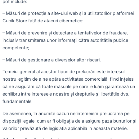
pot include:
– Măsuri de protecție a site-ului web și a utilizatorilor platformei
Cubik Store față de atacuri cibernetice:
– Măsuri de prevenire și detectare a tentativelor de fraudare,
inclusiv transmiterea unor informații către autoritățile publice
competente;
– Măsuri de gestionare a diverselor altor riscuri.
Temeiul general al acestor tipuri de prelucrări este interesul
nostru legitim de a ne apăra activitatea comercială, fiind înțeles
că ne asigurăm că toate măsurile pe care le luăm garantează un
echilibru între interesele noastre și drepturile și libertățile dvs.
fundamentale.
De asemenea, în anumite cazuri ne întemeiem prelucrarea pe
dispoziții legale cum ar fi obligația de a asigura paza bunurilor și
valorilor prevăzută de legislatia aplicabila in aceasta materie.