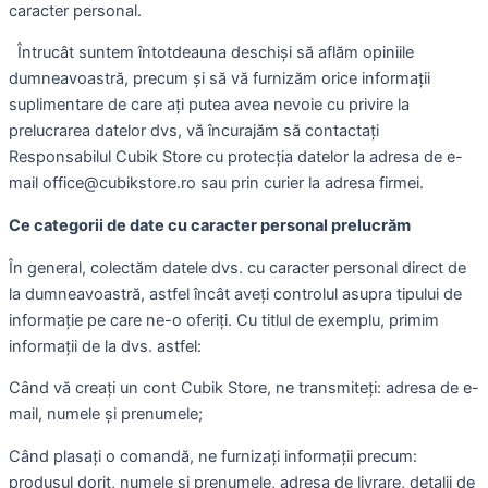
caracter personal.
Întrucât suntem întotdeauna deschiși să aflăm opiniile
dumneavoastră, precum și să vă furnizăm orice informații
suplimentare de care ați putea avea nevoie cu privire la
prelucrarea datelor dvs, vă încurajăm să contactați
Responsabilul Cubik Store cu protecția datelor la adresa de e-
mail office@cubikstore.ro sau prin curier la adresa firmei.
Ce categorii de date cu caracter personal prelucrăm
În general, colectăm datele dvs. cu caracter personal direct de
la dumneavoastră, astfel încât aveți controlul asupra tipului de
informație pe care ne-o oferiți. Cu titlul de exemplu, primim
informații de la dvs. astfel:
Când vă creați un cont Cubik Store, ne transmiteți: adresa de e-
mail, numele și prenumele;
Când plasați o comandă, ne furnizați informații precum:
produsul dorit, numele si prenumele, adresa de livrare, detalii de