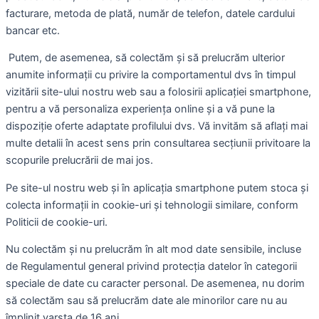
facturare, metoda de plată, număr de telefon, datele cardului
bancar etc.
Putem, de asemenea, să colectăm și să prelucrăm ulterior
anumite informații cu privire la comportamentul dvs în timpul
vizitării site-ului nostru web sau a folosirii aplicației smartphone,
pentru a vă personaliza experiența online și a vă pune la
dispoziție oferte adaptate profilului dvs. Vă invităm să aflați mai
multe detalii în acest sens prin consultarea secțiunii privitoare la
scopurile prelucrării de mai jos.
Pe site-ul nostru web și în aplicația smartphone putem stoca și
colecta informații in cookie-uri și tehnologii similare, conform
Politicii de cookie-uri.
Nu colectăm și nu prelucrăm în alt mod date sensibile, incluse
de Regulamentul general privind protecția datelor în categorii
speciale de date cu caracter personal. De asemenea, nu dorim
să colectăm sau să prelucrăm date ale minorilor care nu au
împlinit varsta de 16 ani.