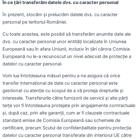
În ce țări transferăm datele dvs. cu caracter personal
În prezent, stocăm și prelucrăm datele dvs. cu caracter
personal pe teritoriul României.
Cu toate acestea, este posibil să transferăm anumite date ale
dvs. cu caracter personal unor entități localizate în Uniunea
Europeană sau în afara Uniunii, inclusiv în țări cărora Comisia
Europeană nu le-a recunoscut un nivel adecvat de protecție a
datelor cu caracter personal.
Vom lua întotdeauna măsuri pentru a ne asigura că orice
transfer internațional de date cu caracter personal este
gestionat cu atenție cu scopul de a vă proteja drepturile și
interesele. Transferurile către furnizorii de servicii și alte părți
terțe vor fi întotdeauna protejate prin angajamente contractuale
și, după caz, prin alte garanții, cum ar fi clauzele contractuale
standard emise de Comisia Europeană sau schemele de
certificare, precum Scutul de confidențialitate pentru protecția
datelor cu caracter personal transferate din interiorul UE către