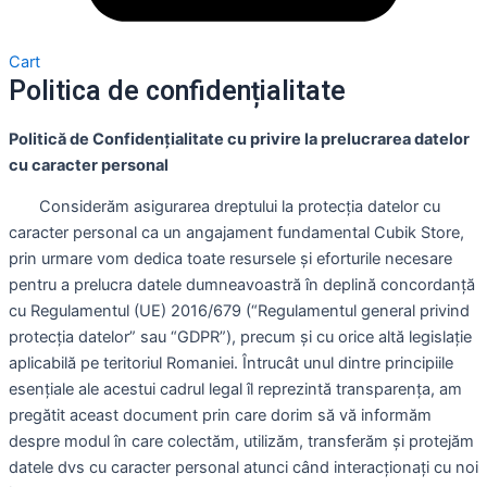
Cart
Politica de confidențialitate
Politică de Confidențialitate cu privire la prelucrarea datelor
cu caracter personal
Considerăm asigurarea dreptului la protecția datelor cu
caracter personal ca un angajament fundamental Cubik Store,
prin urmare vom dedica toate resursele și eforturile necesare
pentru a prelucra datele dumneavoastră în deplină concordanță
cu Regulamentul (UE) 2016/679 (“Regulamentul general privind
protecția datelor” sau “GDPR”), precum și cu orice altă legislație
aplicabilă pe teritoriul Romaniei. Întrucât unul dintre principiile
esențiale ale acestui cadrul legal îl reprezintă transparența, am
pregătit aceast document prin care dorim să vă informăm
despre modul în care colectăm, utilizăm, transferăm și protejăm
datele dvs cu caracter personal atunci când interacționați cu noi