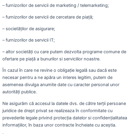
– furnizorilor de servicii de marketing / telemarketing;
– furnizorilor de servicii de cercetare de piață;
– societăților de asigurare;
– furnizorilor de servicii IT;
– altor societăți cu care putem dezvolta programe comune de
ofertare pe piață a bunurilor si serviciilor noastre.
În cazul în care ne revine o obligație legală sau dacă este
necesar pentru a ne apăra un interes legitim, putem de
asemenea divulga anumite date cu caracter personal unor
autorități publice.
Ne asigurăm că accesul la datele dvs. de către terții persoane
juridice de drept privat se realizeaza în conformitate cu
prevederile legale privind protecția datelor si confidențialitatea
informațiilor, în baza unor contracte încheiate cu aceștia.