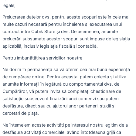
legale;
Prelucrarea datelor dvs. pentru aceste scopuri este în cele mai
multe cazuri necesară pentru încheierea și executarea unui
contract între Cubik Store și dvs. De asemenea, anumite
prelucrări subsumate acestor scopuri sunt impuse de legislația
aplicabilă, inclusiv legislația fiscală și contabilă.
Pentru îmbunătățirea serviciilor noastre
Ne dorim în permanență să vă oferim cea mai bună experiență
de cumpărare online. Pentru aceasta, putem colecta și utiliza
anumite informații în legătură cu comportamentul dvs. de
Cumpărăror, vă putem invita să completați chestionare de
satisfacție subsecvent finalizării unei comenzi sau putem
desfășura, direct sau cu ajutorul unor parteneri, studii și
cercetări de piață.
Ne întemeiem aceste activități pe interesul nostru legitim de a
desfășura activități comerciale, având întotdeauna grijă ca