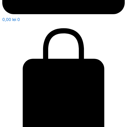
0,00
lei
0