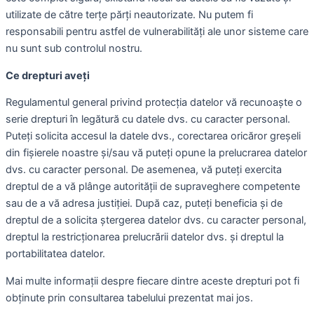
utilizate de către terţe părţi neautorizate. Nu putem fi
responsabili pentru astfel de vulnerabilități ale unor sisteme care
nu sunt sub controlul nostru.
Ce drepturi aveți
Regulamentul general privind protecția datelor vă recunoaște o
serie drepturi în legătură cu datele dvs. cu caracter personal.
Puteți solicita accesul la datele dvs., corectarea oricăror greșeli
din fișierele noastre și/sau vă puteți opune la prelucrarea datelor
dvs. cu caracter personal. De asemenea, vă puteți exercita
dreptul de a vă plânge autorității de supraveghere competente
sau de a vă adresa justiției. După caz, puteți beneficia și de
dreptul de a solicita ștergerea datelor dvs. cu caracter personal,
dreptul la restricționarea prelucrării datelor dvs. și dreptul la
portabilitatea datelor.
Mai multe informații despre fiecare dintre aceste drepturi pot fi
obținute prin consultarea tabelului prezentat mai jos.