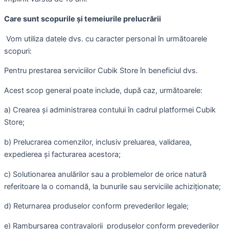
Care sunt scopurile și temeiurile prelucrării
Vom utiliza datele dvs. cu caracter personal în următoarele
scopuri:
Pentru prestarea serviciilor Cubik Store în beneficiul dvs.
Acest scop general poate include, după caz, următoarele:
a) Crearea și administrarea contului în cadrul platformei Cubik
Store;
b) Prelucrarea comenzilor, inclusiv preluarea, validarea,
expedierea și facturarea acestora;
c) Solutionarea anulărilor sau a problemelor de orice natură
referitoare la o comandă, la bunurile sau serviciile achiziționate;
d) Returnarea produselor conform prevederilor legale;
e) Rambursarea contravalorii produselor conform prevederilor