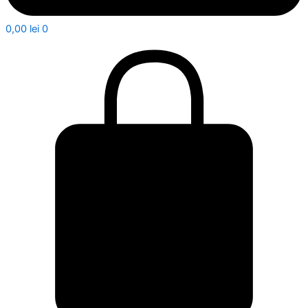
0,00
lei
0